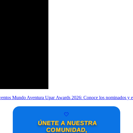
 Eventos Mundo Aventura
Upar Awards 2026: Conoce los nominados y el 
🤍
ÚNETE A NUESTRA
COMUNIDAD,