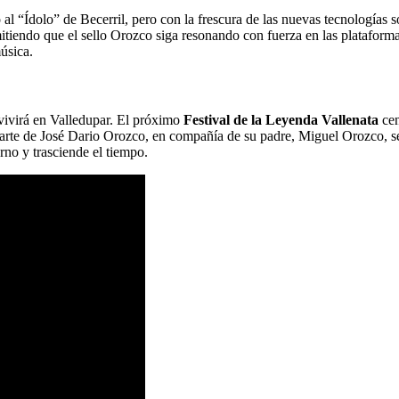
 al “Ídolo” de Becerril, pero con la frescura de las nuevas tecnologías
rmitiendo que el sello Orozco siga resonando con fuerza en las plataforma
música.
 vivirá en Valledupar. El próximo
Festival de la Leyenda Vallenata
cen
arte de José Dario Orozco, en compañía de su padre, Miguel Orozco, se 
erno y trasciende el tiempo.