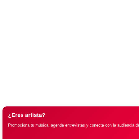
¿Eres artista?
Promociona tu música, agenda entrevistas y conecta con la audiencia d