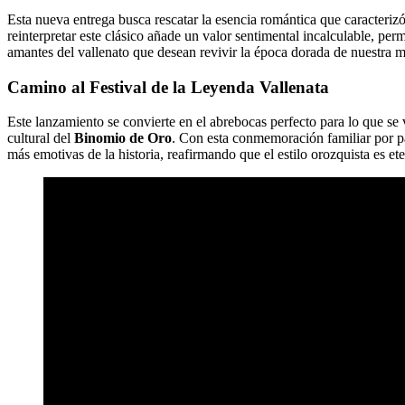
Esta nueva entrega busca rescatar la esencia romántica que caracterizó
reinterpretar este clásico añade un valor sentimental incalculable, pe
amantes del vallenato que desean revivir la época dorada de nuestra 
Camino al Festival de la Leyenda Vallenata
Este lanzamiento se convierte en el abrebocas perfecto para lo que se
cultural del
Binomio de Oro
. Con esta conmemoración familiar por p
más emotivas de la historia, reafirmando que el estilo orozquista es et