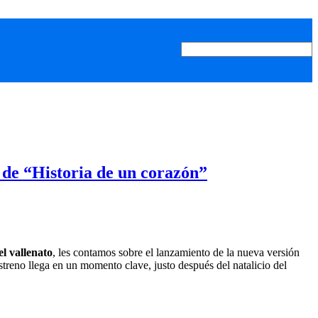
de “Historia de un corazón”
l vallenato
, les contamos sobre el lanzamiento de la nueva versión
estreno llega en un momento clave, justo después del natalicio del