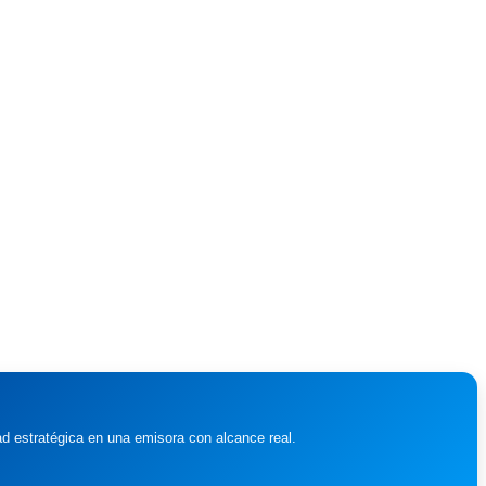
ad estratégica en una emisora con alcance real.