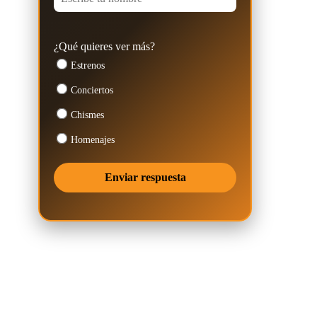
¿Qué quieres ver más?
Estrenos
Conciertos
Chismes
Homenajes