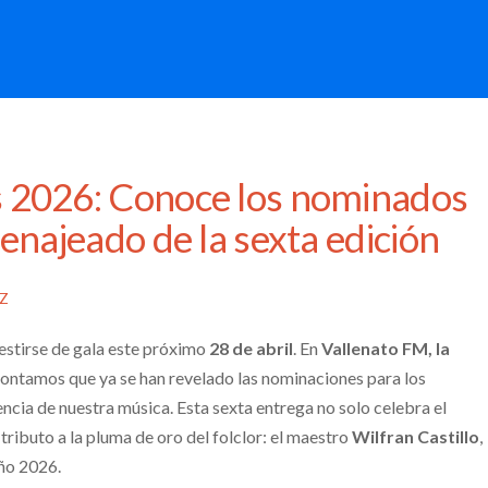
 2026: Conoce los nominados
enajeado de la sexta edición
EZ
estirse de gala este próximo
28 de abril
. En
Vallenato FM, la
 contamos que ya se han revelado las nominaciones para los
ncia de nuestra música. Esta sexta entrega no solo celebra el
 tributo a la pluma de oro del folclor: el maestro
Wilfran Castillo
,
Año 2026.