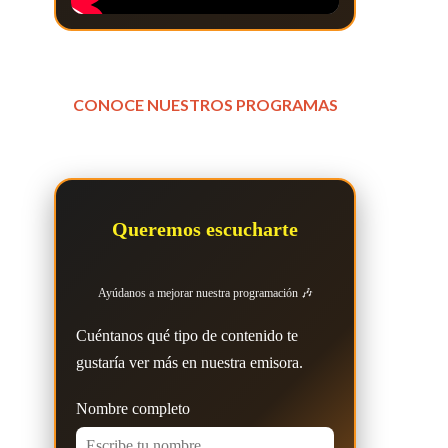
CONOCE NUESTROS PROGRAMAS
Queremos escucharte
Ayúdanos a mejorar nuestra programación 🎶
Cuéntanos qué tipo de contenido te
gustaría ver más en nuestra emisora.
Nombre completo