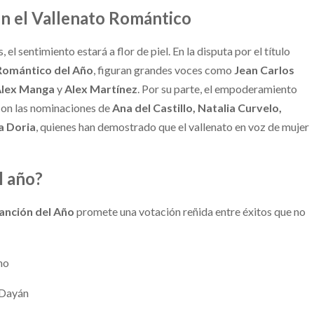
en el Vallenato Romántico
 el sentimiento estará a flor de piel. En la disputa por el título
Romántico del Año
, figuran grandes voces como
Jean Carlos
Alex Manga
y
Alex Martínez
. Por su parte, el empoderamiento
con las nominaciones de
Ana del Castillo, Natalia Curvelo,
a Doria
, quienes han demostrado que el vallenato en voz de mujer
l año?
anción del Año
promete una votación reñida entre éxitos que no
no
 Dayán