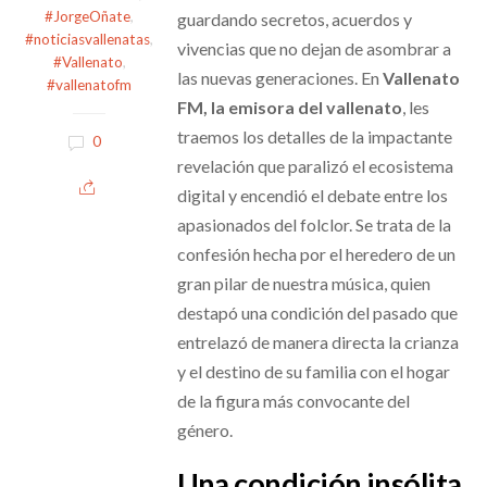
#JorgeOñate
,
guardando secretos, acuerdos y
#noticiasvallenatas
,
vivencias que no dejan de asombrar a
#Vallenato
,
las nuevas generaciones. En
Vallenato
#vallenatofm
FM, la emisora del vallenato
, les
traemos los detalles de la impactante
0
revelación que paralizó el ecosistema
digital y encendió el debate entre los
apasionados del folclor. Se trata de la
confesión hecha por el heredero de un
gran pilar de nuestra música, quien
destapó una condición del pasado que
entrelazó de manera directa la crianza
y el destino de su familia con el hogar
de la figura más convocante del
género.
Una condición insólita