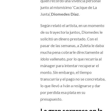
quien recordó una vivencia personal
junto al mismísimo ‘Cacique de La
Junta’,
Diomedes Díaz
.
Según relató el artista, en un momento
de su trayectoria juntos, Diomedes le
solicitó un dinero prestado. Con el
pasar de las semanas, a Zuleta le daba
mucha pena cobrarle directamente al
ídolo vallenato, por lo que recurría al
mánager para intentar recuperar el
monto. Sin embargo, el tiempo
transcurría y el pago no se concretaba,
lo que llevó a Iván a resignarse y dar
por perdida esa plata en su
presupuesto.
La gran sorpresa en la