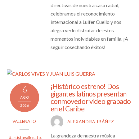
directivas de nuestra casa radial,
celebramos el reconocimiento
internacional a Luifer Cuello y nos
alegra verlo disfrutar de estos
momentos inolvidables en familia. ¡A
seguir cosechando éxitos!
¡Histórico estreno! Dos
6
gigantes latinos presentan
AGO
conmovedor video grabado
2026
en el Caribe
VALLENATO
ALEXANDRA IBÁÑEZ
La grandeza de nuestra música
#artistavallenato
,