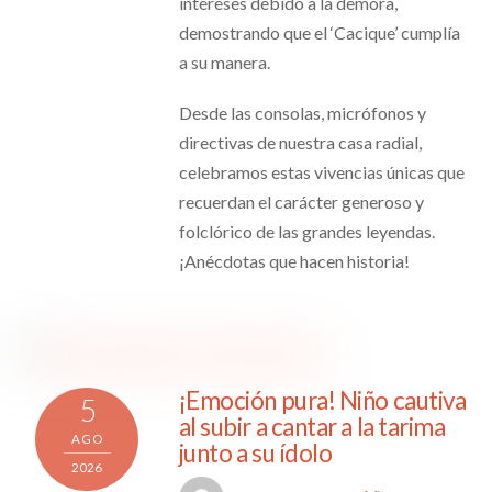
intereses debido a la demora,
demostrando que el ‘Cacique’ cumplía
a su manera.
Desde las consolas, micrófonos y
directivas de nuestra casa radial,
celebramos estas vivencias únicas que
recuerdan el carácter generoso y
folclórico de las grandes leyendas.
¡Anécdotas que hacen historia!
¡Emoción pura! Niño cautiva
5
al subir a cantar a la tarima
AGO
junto a su ídolo
2026