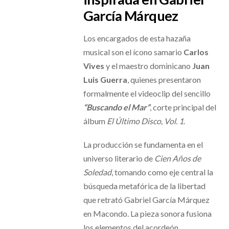
García Márquez
Los encargados de esta hazaña
musical son el ícono samario
Carlos
Vives
y el maestro dominicano
Juan
Luis Guerra
, quienes presentaron
formalmente el videoclip del sencillo
“Buscando el Mar”
, corte principal del
álbum
El Último Disco, Vol. 1
.
La producción se fundamenta en el
universo literario de
Cien Años de
Soledad
, tomando como eje central la
búsqueda metafórica de la libertad
que retrató Gabriel García Márquez
en Macondo. La pieza sonora fusiona
los elementos del acordeón,