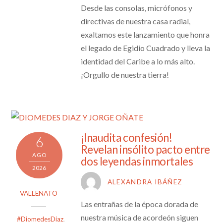
Desde las consolas, micrófonos y
directivas de nuestra casa radial,
exaltamos este lanzamiento que honra
el legado de Egidio Cuadrado y lleva la
identidad del Caribe a lo más alto.
¡Orgullo de nuestra tierra!
¡Inaudita confesión!
6
Revelan insólito pacto entre
AGO
dos leyendas inmortales
2026
ALEXANDRA IBÁÑEZ
VALLENATO
Las entrañas de la época dorada de
nuestra música de acordeón siguen
#DiomedesDiaz
,