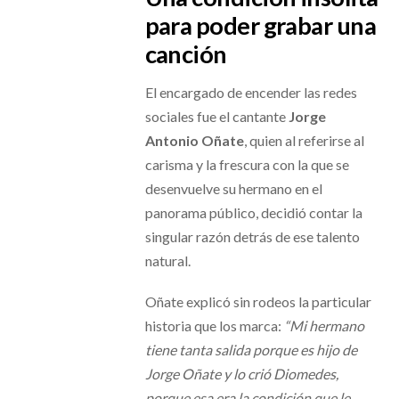
para poder grabar una
canción
El encargado de encender las redes
sociales fue el cantante
Jorge
Antonio Oñate
, quien al referirse al
carisma y la frescura con la que se
desenvuelve su hermano en el
panorama público, decidió contar la
singular razón detrás de ese talento
natural.
Oñate explicó sin rodeos la particular
historia que los marca:
“Mi hermano
tiene tanta salida porque es hijo de
Jorge Oñate y lo crió Diomedes,
porque esa era la condición que le