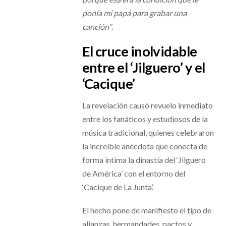
ponía mi papá para grabar una
canción”
.
El cruce inolvidable
entre el ‘Jilguero’ y el
‘Cacique’
La revelación causó revuelo inmediato
entre los fanáticos y estudiosos de la
música tradicional, quienes celebraron
la increíble anécdota que conecta de
forma íntima la dinastía del ‘Jilguero
de América’ con el entorno del
‘Cacique de La Junta’.
El hecho pone de manifiesto el tipo de
alianzas, hermandades, pactos y