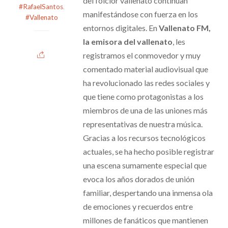
del folclor vallenato continúan
#RafaelSantos
,
manifestándose con fuerza en los
#Vallenato
entornos digitales. En
Vallenato FM,
la emisora del vallenato
, les
registramos el conmovedor y muy
comentado material audiovisual que
ha revolucionado las redes sociales y
que tiene como protagonistas a los
miembros de una de las uniones más
representativas de nuestra música.
Gracias a los recursos tecnológicos
actuales, se ha hecho posible registrar
una escena sumamente especial que
evoca los años dorados de unión
familiar, despertando una inmensa ola
de emociones y recuerdos entre
millones de fanáticos que mantienen