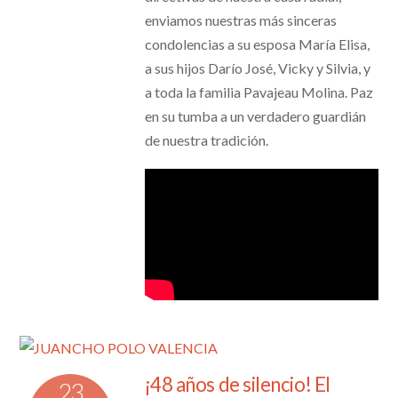
enviamos nuestras más sinceras
condolencias a su esposa María Elisa,
a sus hijos Darío José, Vicky y Silvia, y
a toda la familia Pavajeau Molina. Paz
en su tumba a un verdadero guardián
de nuestra tradición.
¡48 años de silencio! El
23