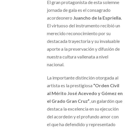
El gran protagonista de esta solemne
jornada de gala es el consagrado
acordeonero
Juancho de la Espriella
.
El virtuoso del instrumento recibió un
merecido reconocimiento por su
destacada trayectoria y su invaluable
aporte a la preservación y difusión de
nuestra cultura vallenata a nivel
nacional.
La importante distinción otorgada al
artista es la prestigiosa
“Orden Civil
al Mérito José Acevedo y Gómez en
el Grado Gran Cruz”
, un galardón que
destaca la excelencia en su ejecución
del acordeón y el profundo amor con
el que ha defendido y representado