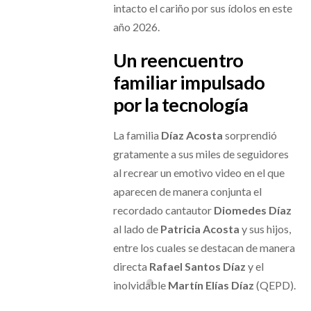
intacto el cariño por sus ídolos en este
año 2026.
Un reencuentro
familiar impulsado
por la tecnología
La familia
Díaz Acosta
sorprendió
gratamente a sus miles de seguidores
al recrear un emotivo video en el que
aparecen de manera conjunta el
recordado cantautor
Diomedes Díaz
al lado de
Patricia Acosta
y sus hijos,
entre los cuales se destacan de manera
directa
Rafael Santos Díaz
y el
inolvidable
Martín Elías Díaz
(QEPD).
Collapse