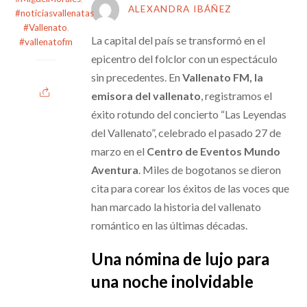
ALEXANDRA IBÁÑEZ
#noticiasvallenatas
,
#Vallenato
,
La capital del país se transformó en el
#vallenatofm
epicentro del folclor con un espectáculo
sin precedentes. En
Vallenato FM, la
emisora del vallenato
, registramos el
éxito rotundo del concierto “Las Leyendas
del Vallenato”, celebrado el pasado 27 de
marzo en el
Centro de Eventos Mundo
Aventura
. Miles de bogotanos se dieron
cita para corear los éxitos de las voces que
han marcado la historia del vallenato
romántico en las últimas décadas.
Una nómina de lujo para
una noche inolvidable