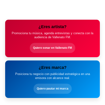
¿Eres artista?
Promociona tu música, agenda entrevistas y conecta con la
audiencia de Vallenato FM.
Quiero sonar en Vallenato FM
¿Eres marca?
Posiciona tu negocio con publicidad estratégica en una
emisora con alcance real.
Quiero pautar mi marca