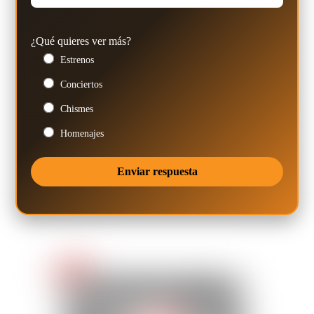
¿Qué quieres ver más?
Estrenos
Conciertos
Chismes
Homenajes