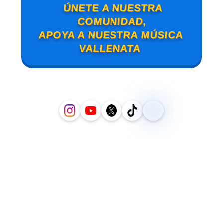
ÚNETE A NUESTRA
COMUNIDAD,
APOYA A NUESTRA MÚSICA
VALLENATA