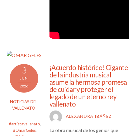
¡Acuerdo histórico! Gigante
3
de la industria musical
JUN
asume la hermosa promesa
2026
de cuidar y proteger el
legado de un eterno rey
NOTICIAS DEL
vallenato
VALLENATO
ALEXANDRA IBÁÑEZ
#artistavallenato
,
La obra musical de los genios que
#OmarGeles
,