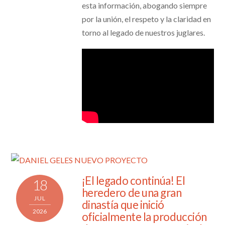
esta información, abogando siempre
por la unión, el respeto y la claridad en
torno al legado de nuestros juglares.
¡El legado continúa! El
18
heredero de una gran
JUL
dinastía que inició
2026
oficialmente la producción