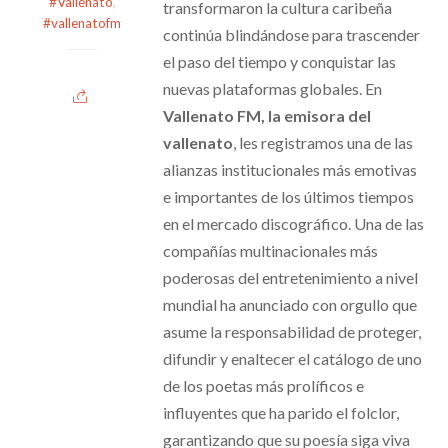
#Vallenato
,
transformaron la cultura caribeña
#vallenatofm
continúa blindándose para trascender
el paso del tiempo y conquistar las
nuevas plataformas globales. En
Vallenato FM, la emisora del
vallenato
, les registramos una de las
alianzas institucionales más emotivas
e importantes de los últimos tiempos
en el mercado discográfico. Una de las
compañías multinacionales más
poderosas del entretenimiento a nivel
mundial ha anunciado con orgullo que
asume la responsabilidad de proteger,
difundir y enaltecer el catálogo de uno
de los poetas más prolíficos e
influyentes que ha parido el folclor,
garantizando que su poesía siga viva