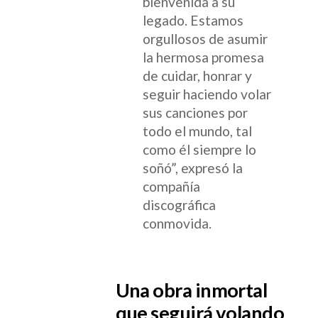
bienvenida a su
legado. Estamos
orgullosos de asumir
la hermosa promesa
de cuidar, honrar y
seguir haciendo volar
sus canciones por
todo el mundo, tal
como él siempre lo
soñó”, expresó la
compañía
discográfica
conmovida.
Una obra inmortal
que seguirá volando