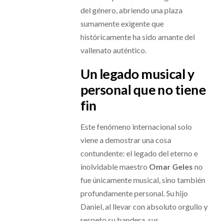
del género, abriendo una plaza
sumamente exigente que
históricamente ha sido amante del
vallenato auténtico.
Un legado musical y
personal que no tiene
fin
Este fenómeno internacional solo
viene a demostrar una cosa
contundente: el legado del eterno e
inolvidable maestro
Omar Geles
no
fue únicamente musical, sino también
profundamente personal. Su hijo
Daniel, al llevar con absoluto orgullo y
respeto su bandera, sus