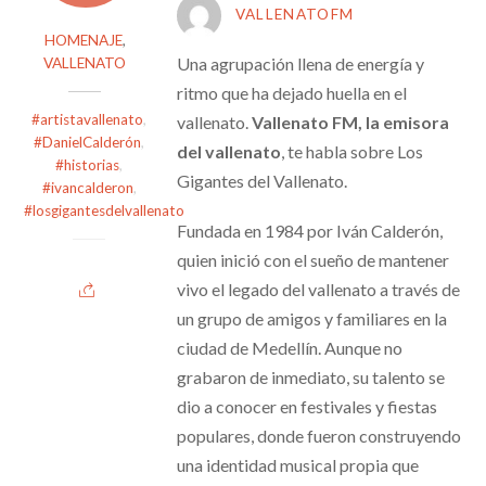
VALLENATOFM
HOMENAJE
,
Una agrupación llena de energía y
VALLENATO
ritmo que ha dejado huella en el
#artistavallenato
,
vallenato.
Vallenato FM, la emisora
#DanielCalderón
,
del vallenato
, te habla sobre Los
#historias
,
Gigantes del Vallenato.
#ivancalderon
,
#losgigantesdelvallenato
Fundada en 1984 por Iván Calderón,
quien inició con el sueño de mantener
vivo el legado del vallenato a través de
un grupo de amigos y familiares en la
ciudad de Medellín. Aunque no
grabaron de inmediato, su talento se
dio a conocer en festivales y fiestas
populares, donde fueron construyendo
una identidad musical propia que