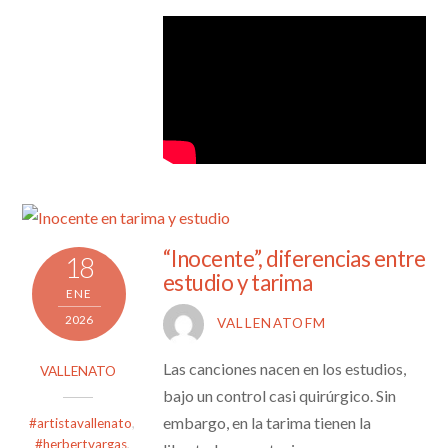
“Inocente”, diferencias entre
18
estudio y tarima
ENE
2026
VALLENATOFM
Las canciones nacen en los estudios,
VALLENATO
bajo un control casi quirúrgico. Sin
embargo, en la tarima tienen la
#artistavallenato
,
#herbertvargas
,