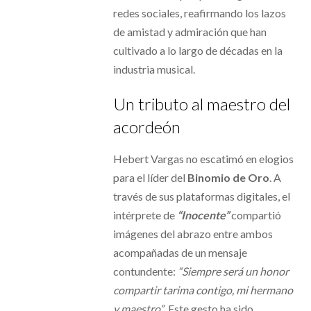
redes sociales, reafirmando los lazos
de amistad y admiración que han
cultivado a lo largo de décadas en la
industria musical.
Un tributo al maestro del
acordeón
Hebert Vargas no escatimó en elogios
para el líder del
Binomio de Oro
. A
través de sus plataformas digitales, el
intérprete de
“Inocente”
compartió
imágenes del abrazo entre ambos
acompañadas de un mensaje
contundente:
“Siempre será un honor
compartir tarima contigo, mi hermano
y maestro”
. Este gesto ha sido