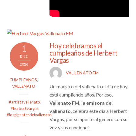
Hoy celebramos el
1
cumpleaños de Herbert
ENE
Vargas
2026
VALLENATOFM
CUMPLEAÑOS
,
Un maestro del vallenato el día de hoy
VALLENATO
está cumpliendo años. Por eso,
#artistavallenato
,
Vallenato FM, la emisora del
#herbertvargas
,
vallenato
, celebra este día a Herbert
#losgigantesdelvallenato
Vargas, por su aporte al género con su
voz y sus canciones.