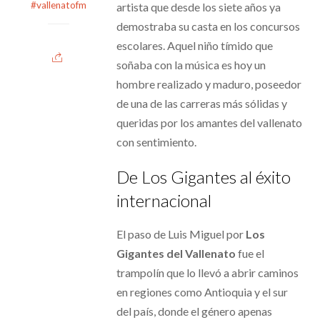
#vallenatofm
artista que desde los siete años ya
demostraba su casta en los concursos
escolares. Aquel niño tímido que
soñaba con la música es hoy un
hombre realizado y maduro, poseedor
de una de las carreras más sólidas y
queridas por los amantes del vallenato
con sentimiento.
De Los Gigantes al éxito
internacional
El paso de Luis Miguel por
Los
Gigantes del Vallenato
fue el
trampolín que lo llevó a abrir caminos
en regiones como Antioquia y el sur
del país, donde el género apenas