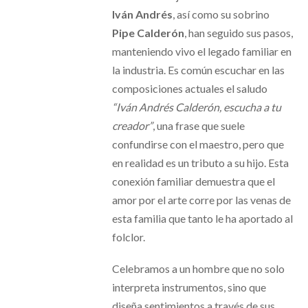
Iván Andrés
, así como su sobrino
Pipe Calderón
, han seguido sus pasos,
manteniendo vivo el legado familiar en
la industria. Es común escuchar en las
composiciones actuales el saludo
“Iván Andrés Calderón, escucha a tu
creador”
, una frase que suele
confundirse con el maestro, pero que
en realidad es un tributo a su hijo. Esta
conexión familiar demuestra que el
amor por el arte corre por las venas de
esta familia que tanto le ha aportado al
folclor.
Celebramos a un hombre que no solo
interpreta instrumentos, sino que
diseña sentimientos a través de sus