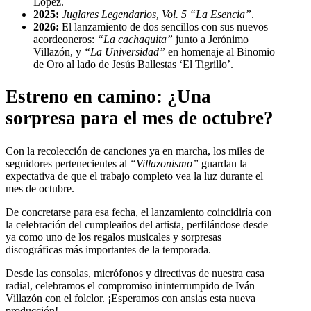
López.
2025:
Juglares Legendarios, Vol. 5 “La Esencia”
.
2026:
El lanzamiento de dos sencillos con sus nuevos
acordeoneros:
“La cachaquita”
junto a Jerónimo
Villazón, y
“La Universidad”
en homenaje al Binomio
de Oro al lado de Jesús Ballestas ‘El Tigrillo’.
Estreno en camino: ¿Una
sorpresa para el mes de octubre?
Con la recolección de canciones ya en marcha, los miles de
seguidores pertenecientes al
“Villazonismo”
guardan la
expectativa de que el trabajo completo vea la luz durante el
mes de octubre.
De concretarse para esa fecha, el lanzamiento coincidiría con
la celebración del cumpleaños del artista, perfilándose desde
ya como uno de los regalos musicales y sorpresas
discográficas más importantes de la temporada.
Desde las consolas, micrófonos y directivas de nuestra casa
radial, celebramos el compromiso ininterrumpido de Iván
Villazón con el folclor. ¡Esperamos con ansias esta nueva
producción!