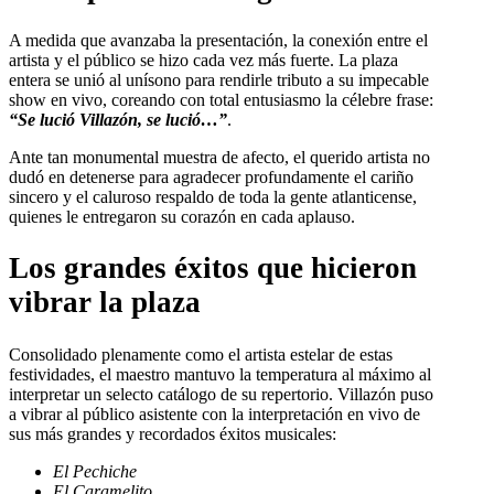
A medida que avanzaba la presentación, la conexión entre el
artista y el público se hizo cada vez más fuerte. La plaza
entera se unió al unísono para rendirle tributo a su impecable
show en vivo, coreando con total entusiasmo la célebre frase:
“Se lució Villazón, se lució…”
.
Ante tan monumental muestra de afecto, el querido artista no
dudó en detenerse para agradecer profundamente el cariño
sincero y el caluroso respaldo de toda la gente atlanticense,
quienes le entregaron su corazón en cada aplauso.
Los grandes éxitos que hicieron
vibrar la plaza
Consolidado plenamente como el artista estelar de estas
festividades, el maestro mantuvo la temperatura al máximo al
interpretar un selecto catálogo de su repertorio. Villazón puso
a vibrar al público asistente con la interpretación en vivo de
sus más grandes y recordados éxitos musicales:
El Pechiche
El Caramelito