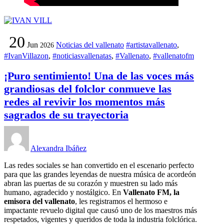
20
Jun
Noticias del vallenato
#artistavallenato
,
2026
#IvanVillazon
,
#noticiasvallenatas
,
#Vallenato
,
#vallenatofm
¡Puro sentimiento! Una de las voces más
grandiosas del folclor conmueve las
redes al revivir los momentos más
sagrados de su trayectoria
Alexandra Ibáñez
Las redes sociales se han convertido en el escenario perfecto
para que las grandes leyendas de nuestra música de acordeón
abran las puertas de su corazón y muestren su lado más
humano, agradecido y nostálgico. En
Vallenato FM, la
emisora del vallenato
, les registramos el hermoso e
impactante revuelo digital que causó uno de los maestros más
respetados, vigentes y queridos de toda la industria folclórica.