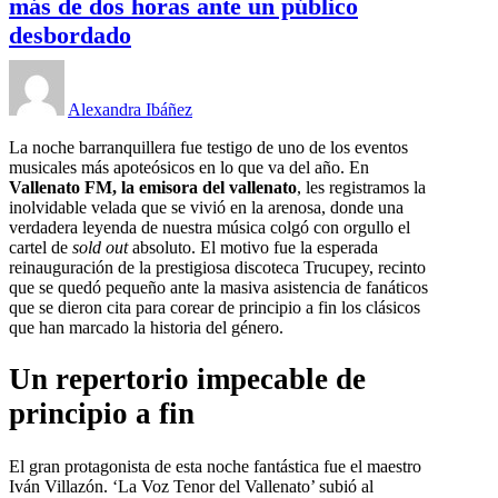
más de dos horas ante un público
desbordado
Alexandra Ibáñez
La noche barranquillera fue testigo de uno de los eventos
musicales más apoteósicos en lo que va del año. En
Vallenato FM, la emisora del vallenato
, les registramos la
inolvidable velada que se vivió en la arenosa, donde una
verdadera leyenda de nuestra música colgó con orgullo el
cartel de
sold out
absoluto. El motivo fue la esperada
reinauguración de la prestigiosa discoteca Trucupey, recinto
que se quedó pequeño ante la masiva asistencia de fanáticos
que se dieron cita para corear de principio a fin los clásicos
que han marcado la historia del género.
Un repertorio impecable de
principio a fin
El gran protagonista de esta noche fantástica fue el maestro
Iván Villazón. ‘La Voz Tenor del Vallenato’ subió al