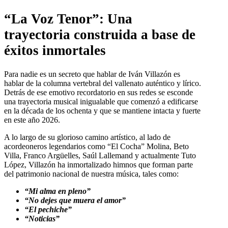
“La Voz Tenor”: Una
trayectoria construida a base de
éxitos inmortales
Para nadie es un secreto que hablar de Iván Villazón es
hablar de la columna vertebral del vallenato auténtico y lírico.
Detrás de ese emotivo recordatorio en sus redes se esconde
una trayectoria musical inigualable que comenzó a edificarse
en la década de los ochenta y que se mantiene intacta y fuerte
en este año 2026.
A lo largo de su glorioso camino artístico, al lado de
acordeoneros legendarios como “El Cocha” Molina, Beto
Villa, Franco Argüelles, Saúl Lallemand y actualmente Tuto
López, Villazón ha inmortalizado himnos que forman parte
del patrimonio nacional de nuestra música, tales como:
“Mi alma en pleno”
“No dejes que muera el amor”
“El pechiche”
“Noticias”