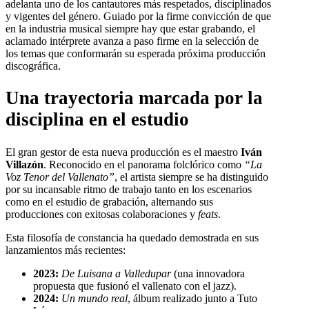
adelanta uno de los cantautores más respetados, disciplinados
y vigentes del género. Guiado por la firme convicción de que
en la industria musical siempre hay que estar grabando, el
aclamado intérprete avanza a paso firme en la selección de
los temas que conformarán su esperada próxima producción
discográfica.
Una trayectoria marcada por la
disciplina en el estudio
El gran gestor de esta nueva producción es el maestro
Iván
Villazón
. Reconocido en el panorama folclórico como
“La
Voz Tenor del Vallenato”
, el artista siempre se ha distinguido
por su incansable ritmo de trabajo tanto en los escenarios
como en el estudio de grabación, alternando sus
producciones con exitosas colaboraciones y
feats
.
Esta filosofía de constancia ha quedado demostrada en sus
lanzamientos más recientes:
2023:
De Luisana a Valledupar
(una innovadora
propuesta que fusionó el vallenato con el jazz).
2024:
Un mundo real
, álbum realizado junto a Tuto