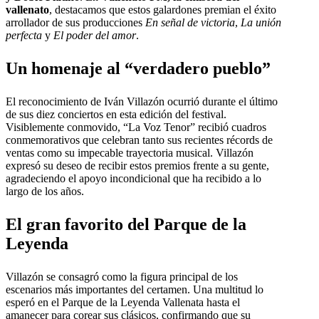
vallenato
, destacamos que estos galardones premian el éxito
arrollador de sus producciones
En señal de victoria
,
La unión
perfecta
y
El poder del amor
.
Un homenaje al “verdadero pueblo”
El reconocimiento de Iván Villazón ocurrió durante el último
de sus diez conciertos en esta edición del festival.
Visiblemente conmovido, “La Voz Tenor” recibió cuadros
conmemorativos que celebran tanto sus recientes récords de
ventas como su impecable trayectoria musical. Villazón
expresó su deseo de recibir estos premios frente a su gente,
agradeciendo el apoyo incondicional que ha recibido a lo
largo de los años.
El gran favorito del Parque de la
Leyenda
Villazón se consagró como la figura principal de los
escenarios más importantes del certamen. Una multitud lo
esperó en el Parque de la Leyenda Vallenata hasta el
amanecer para corear sus clásicos, confirmando que su