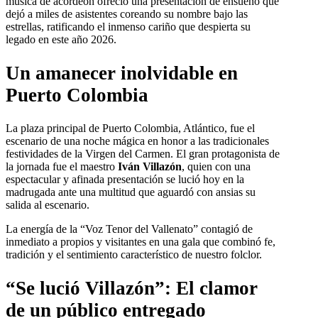
música de acordeón ofreció una presentación de ensueño que
dejó a miles de asistentes coreando su nombre bajo las
estrellas, ratificando el inmenso cariño que despierta su
legado en este año 2026.
Un amanecer inolvidable en
Puerto Colombia
La plaza principal de Puerto Colombia, Atlántico, fue el
escenario de una noche mágica en honor a las tradicionales
festividades de la Virgen del Carmen. El gran protagonista de
la jornada fue el maestro
Iván Villazón
, quien con una
espectacular y afinada presentación se lució hoy en la
madrugada ante una multitud que aguardó con ansias su
salida al escenario.
La energía de la “Voz Tenor del Vallenato” contagió de
inmediato a propios y visitantes en una gala que combinó fe,
tradición y el sentimiento característico de nuestro folclor.
“Se lució Villazón”: El clamor
de un público entregado