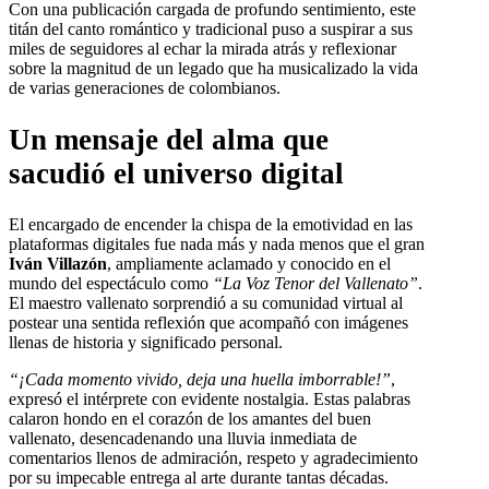
Con una publicación cargada de profundo sentimiento, este
titán del canto romántico y tradicional puso a suspirar a sus
miles de seguidores al echar la mirada atrás y reflexionar
sobre la magnitud de un legado que ha musicalizado la vida
de varias generaciones de colombianos.
Un mensaje del alma que
sacudió el universo digital
El encargado de encender la chispa de la emotividad en las
plataformas digitales fue nada más y nada menos que el gran
Iván Villazón
, ampliamente aclamado y conocido en el
mundo del espectáculo como
“La Voz Tenor del Vallenato”
.
El maestro vallenato sorprendió a su comunidad virtual al
postear una sentida reflexión que acompañó con imágenes
llenas de historia y significado personal.
“¡Cada momento vivido, deja una huella imborrable!”
,
expresó el intérprete con evidente nostalgia. Estas palabras
calaron hondo en el corazón de los amantes del buen
vallenato, desencadenando una lluvia inmediata de
comentarios llenos de admiración, respeto y agradecimiento
por su impecable entrega al arte durante tantas décadas.