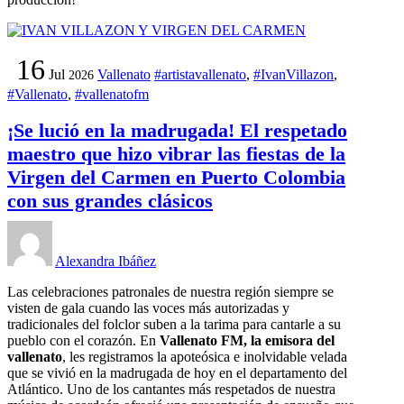
16
Jul
Vallenato
#artistavallenato
,
#IvanVillazon
,
2026
#Vallenato
,
#vallenatofm
¡Se lució en la madrugada! El respetado
maestro que hizo vibrar las fiestas de la
Virgen del Carmen en Puerto Colombia
con sus grandes clásicos
Alexandra Ibáñez
Las celebraciones patronales de nuestra región siempre se
visten de gala cuando las voces más autorizadas y
tradicionales del folclor suben a la tarima para cantarle a su
pueblo con el corazón. En
Vallenato FM, la emisora del
vallenato
, les registramos la apoteósica e inolvidable velada
que se vivió en la madrugada de hoy en el departamento del
Atlántico. Uno de los cantantes más respetados de nuestra