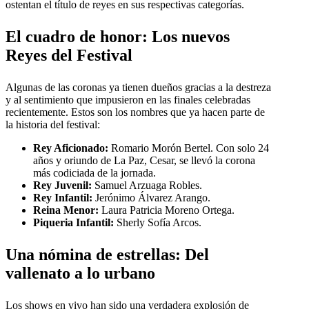
ostentan el título de reyes en sus respectivas categorías.
El cuadro de honor: Los nuevos
Reyes del Festival
Algunas de las coronas ya tienen dueños gracias a la destreza
y al sentimiento que impusieron en las finales celebradas
recientemente. Estos son los nombres que ya hacen parte de
la historia del festival:
Rey Aficionado:
Romario Morón Bertel. Con solo 24
años y oriundo de La Paz, Cesar, se llevó la corona
más codiciada de la jornada.
Rey Juvenil:
Samuel Arzuaga Robles.
Rey Infantil:
Jerónimo Álvarez Arango.
Reina Menor:
Laura Patricia Moreno Ortega.
Piqueria Infantil:
Sherly Sofía Arcos.
Una nómina de estrellas: Del
vallenato a lo urbano
Los shows en vivo han sido una verdadera explosión de