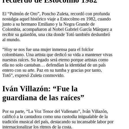
recuerdo de Estocolmo 1982
El “Pulmón de Oro”, Poncho Zuleta, recordó con profunda
nostalgia aquel histórico viaje a Estocolmo en 1982, cuando
junto a su hermano Emiliano y la Negra Grande de
Colombia, acompañaron al Nobel Gabriel García Márquez a
recibir su galardón, una cita donde Totó también deslumbró
al mundo.
“Hoy se nos fue una mujer inmensa para el folclor
colombiano. Una artista que dedicó su vida a mantener vivas
nuestras raíces. Su legado será eterno porque artistas como
ella no solo cantaban… defendían la identidad de un país
entero con su arte. Paz en su tumba y gracias por tanto,
Totó”, expresó Zuleta conmovido.
Iván Villazón: “Fue la
guardiana de las raíces”
Por su parte, “La Voz Tenor del Vallenato”, Iván Villazón,
calificó a la cantadora como una custodia inigualable de la
tradición musical del país, destacando su incansable labor por
internacionalizar los ritmos de la costa.