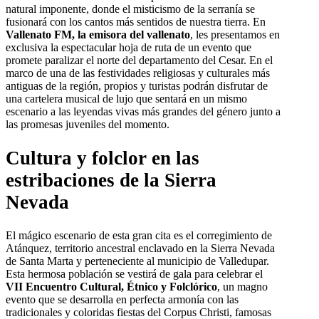
natural imponente, donde el misticismo de la serranía se
fusionará con los cantos más sentidos de nuestra tierra. En
Vallenato FM, la emisora del vallenato
, les presentamos en
exclusiva la espectacular hoja de ruta de un evento que
promete paralizar el norte del departamento del Cesar. En el
marco de una de las festividades religiosas y culturales más
antiguas de la región, propios y turistas podrán disfrutar de
una cartelera musical de lujo que sentará en un mismo
escenario a las leyendas vivas más grandes del género junto a
las promesas juveniles del momento.
Cultura y folclor en las
estribaciones de la Sierra
Nevada
El mágico escenario de esta gran cita es el corregimiento de
Atánquez, territorio ancestral enclavado en la Sierra Nevada
de Santa Marta y perteneciente al municipio de Valledupar.
Esta hermosa población se vestirá de gala para celebrar el
VII Encuentro Cultural, Étnico y Folclórico
, un magno
evento que se desarrolla en perfecta armonía con las
tradicionales y coloridas fiestas del Corpus Christi, famosas