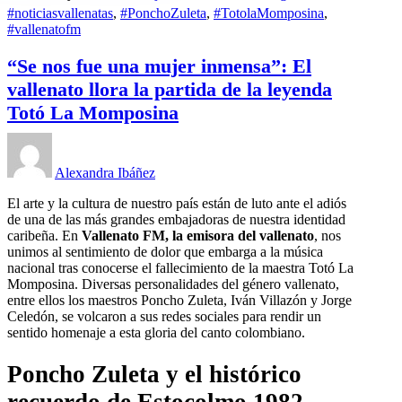
#noticiasvallenatas
,
#PonchoZuleta
,
#TotolaMomposina
,
#vallenatofm
“Se nos fue una mujer inmensa”: El
vallenato llora la partida de la leyenda
Totó La Momposina
Alexandra Ibáñez
El arte y la cultura de nuestro país están de luto ante el adiós
de una de las más grandes embajadoras de nuestra identidad
caribeña. En
Vallenato FM, la emisora del vallenato
, nos
unimos al sentimiento de dolor que embarga a la música
nacional tras conocerse el fallecimiento de la maestra Totó La
Momposina. Diversas personalidades del género vallenato,
entre ellos los maestros Poncho Zuleta, Iván Villazón y Jorge
Celedón, se volcaron a sus redes sociales para rendir un
sentido homenaje a esta gloria del canto colombiano.
Poncho Zuleta y el histórico