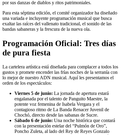
por sus danzas de diablos y ritos patrimoniales.
Para esta séptima edición, el comité organizador ha diseñado
una variada e incluyente programación musical que busca
exaltar las raíces del vallenato tradicional, el sonido de las
bandas sabaneras y la frescura de la nueva ola.
Programación Oficial: Tres días
de pura fiesta
La cartelera artística está diseñada para complacer a todos los
gustos y promete encender las frías noches de la serranía con
lo mejor de nuestro ADN musical. Aquí les presentamos el
orden de los espectáculos:
Viernes 5 de junio:
La jornada de apertura estará
engalanada por el talento de Panguito Maestre, la
potente voz femenina de Isabela Vergara y el
contagioso ritmo de La Banda Renacer Juvenil de
Chochó, directo desde las sabanas de Sucre.
Sábado 6 de junio:
Una noche histórica que contará
con la presentación estelar del “Pulmón de Oro”,
Poncho Zuleta, al lado del Rey de Reyes Gonzalo