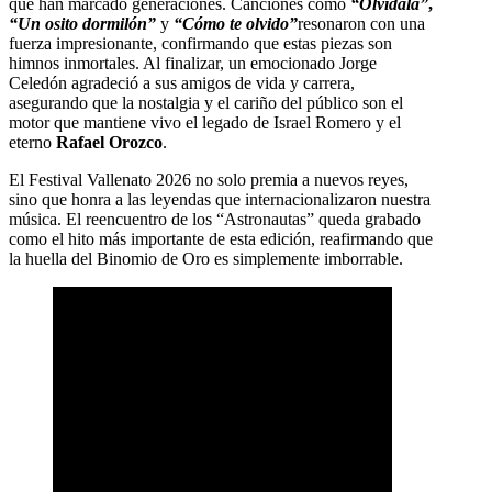
que han marcado generaciones. Canciones como
“Olvídala”
,
“Un osito dormilón”
y
“Cómo te olvido”
resonaron con una
fuerza impresionante, confirmando que estas piezas son
himnos inmortales. Al finalizar, un emocionado Jorge
Celedón agradeció a sus amigos de vida y carrera,
asegurando que la nostalgia y el cariño del público son el
motor que mantiene vivo el legado de Israel Romero y el
eterno
Rafael Orozco
.
El Festival Vallenato 2026 no solo premia a nuevos reyes,
sino que honra a las leyendas que internacionalizaron nuestra
música. El reencuentro de los “Astronautas” queda grabado
como el hito más importante de esta edición, reafirmando que
la huella del Binomio de Oro es simplemente imborrable.