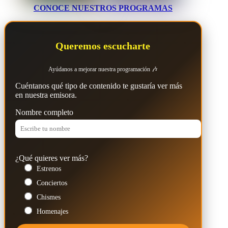
CONOCE NUESTROS PROGRAMAS
Queremos escucharte
Ayúdanos a mejorar nuestra programación 🎶
Cuéntanos qué tipo de contenido te gustaría ver más
en nuestra emisora.
Nombre completo
¿Qué quieres ver más?
Estrenos
Conciertos
Chismes
Homenajes