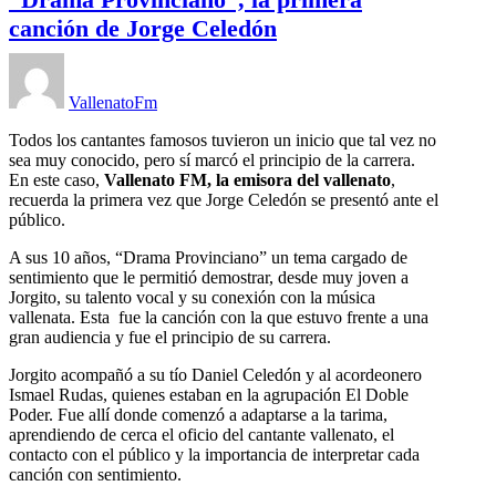
canción de Jorge Celedón
VallenatoFm
Todos los cantantes famosos tuvieron un inicio que tal vez no
sea muy conocido, pero sí marcó el principio de la carrera.
En este caso,
Vallenato FM, la emisora del vallenato
,
recuerda la primera vez que Jorge Celedón se presentó ante el
público.
A sus 10 años, “Drama Provinciano” un tema cargado de
sentimiento que le permitió demostrar, desde muy joven a
Jorgito, su talento vocal y su conexión con la música
vallenata. Esta fue la canción con la que estuvo frente a una
gran audiencia y fue el principio de su carrera.
Jorgito acompañó a su tío Daniel Celedón y al acordeonero
Ismael Rudas, quienes estaban en la agrupación El Doble
Poder. Fue allí donde comenzó a adaptarse a la tarima,
aprendiendo de cerca el oficio del cantante vallenato, el
contacto con el público y la importancia de interpretar cada
canción con sentimiento.