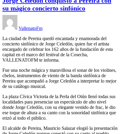
Jorge Celedón conquistó a Pereira con
su mágico concierto sinfónico
VallenatoFm
La ciudad de Pereira quedó encantada y enamorada del
concierto sinfónico de Jorge Celedón, quien fue el artista
encargado de celebrar los 162 años de la fundación de esta
capital en el marco del festival de la Cosecha,
VALLENATOFM te informa.
Fue una noche mágica y maravillosa el sonar de los violines,
chelos, instrumentos de viento de la banda sinfónica de
Pereira que acompañó a Jorge Celedón a interpretar lo mejor
de su catálogo musical.
La plaza Cívica Victoria de la Perla del Otún llenó todas sus
localidades para presenciar un espectáculo de alto nivel
donde Jorge Celedón, con su elegante vestido de frac, le dio
ese toque de altura a su canto con la sonoridad sinfónica que
erizó al todo el público.
El alcalde de Pereira, Mauricio Salazar elogió la presentación
de Jorge Celedón porque conectó con su canto al pueblo