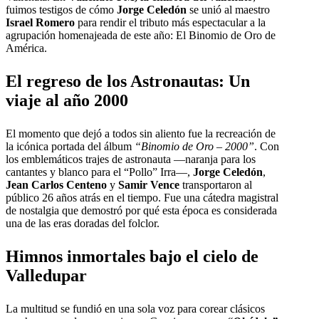
fuimos testigos de cómo
Jorge Celedón
se unió al maestro
Israel Romero
para rendir el tributo más espectacular a la
agrupación homenajeada de este año: El Binomio de Oro de
América.
El regreso de los Astronautas: Un
viaje al año 2000
El momento que dejó a todos sin aliento fue la recreación de
la icónica portada del álbum
“Binomio de Oro – 2000”
. Con
los emblemáticos trajes de astronauta —naranja para los
cantantes y blanco para el “Pollo” Irra—,
Jorge Celedón
,
Jean Carlos Centeno
y
Samir Vence
transportaron al
público 26 años atrás en el tiempo. Fue una cátedra magistral
de nostalgia que demostró por qué esta época es considerada
una de las eras doradas del folclor.
Himnos inmortales bajo el cielo de
Valledupar
La multitud se fundió en una sola voz para corear clásicos