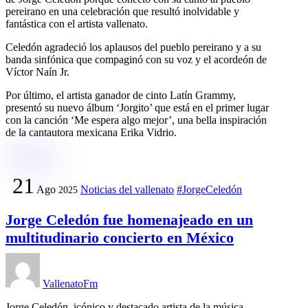
pereirano en una celebración que resultó inolvidable y
fantástica con el artista vallenato.
Celedón agradeció los aplausos del pueblo pereirano y a su
banda sinfónica que compaginó con su voz y el acordeón de
Víctor Naín Jr.
Por último, el artista ganador de cinto Latín Grammy,
presentó su nuevo álbum ‘Jorgito’ que está en el primer lugar
con la canción ‘Me espera algo mejor’, una bella inspiración
de la cantautora mexicana Erika Vidrio.
21
Ago
Noticias del vallenato
#JorgeCeledón
2025
Jorge Celedón fue homenajeado en un
multitudinario concierto en México
VallenatoFm
Jorge Celedón, icónico y destacado artista de la música