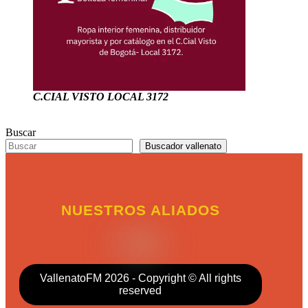
C.CIAL VISTO LOCAL 3172
Buscar
Buscador vallenato
NUESTROS ALIADOS
VallenatoFM 2026 - Copyright © All rights
reserved