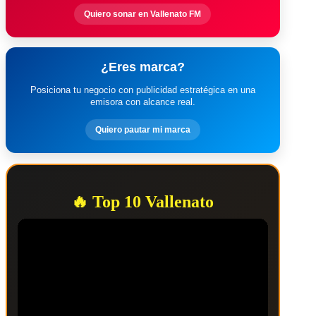
Quiero sonar en Vallenato FM
¿Eres marca?
Posiciona tu negocio con publicidad estratégica en una
emisora con alcance real.
Quiero pautar mi marca
🔥 Top 10 Vallenato