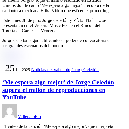
su álbum ‘Jorgito’ logra el mismo resultado en Estados
Unidos donde cantó ‘Me espera algo mejor’ una obra de la
cantautora mexicana Erika Vidrio que está en el primer lugar.
Este lunes 28 de julio Jorge Celedón y Víctor Naín Jr., se
presentarán en el Victoria Music Fest en el Rincón del
Taxista en Caracas – Venezuela.
Jorge Celedón sigue ratificando su poder de convocatoria en
los grandes escenarios del mundo.
25
Jul
Noticias del vallenato
#JorgeCeledón
2025
‘Me espera algo mejor’ de Jorge Celedón
supera el millón de reproducciones en
YouTube
VallenatoFm
El video de la canción ‘Me espera algo mejor’, que interpreta