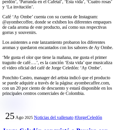
perdón’, ‘Parranda en el Cafetal’, ‘Esta vida’, ‘Cuatro rosas’
y ‘La invitación’.
Café ‘Ay Ombe’ cuenta con su cuenta de Instagram:
@ayombecoffee, donde se exhiben los diferentes empaques
de cada aroma de este producto, así como sus respectivas
gorras y souvenirs.
Los asistentes a este lanzamiento probaron los diferentes
aromas y quedaron encantados con los sabores de Ay Ombe.
‘Me gusta el olor que tiene la mañana, me gusta el primer
traguito de café….’, es la canción ‘Esta vida’ que musicaliza
el video oficial del café de Jorge Celedón: ‘Ay Ombe’.
Ponchito Castro, manager del artista indicó que el producto
se puede adquirir a través de la página: ayombecaffee.com,
con un 20 por ciento de descuento y estará disponible en los
principales centros comerciales de Colombia.
25
Ago
Noticias del vallenato
#JorgeCeledón
2025