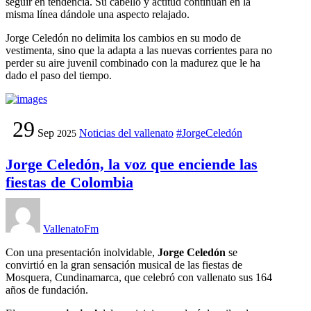
seguir en tendencia. Su cabello y actitud continúan en la
misma línea dándole una aspecto relajado.
Jorge Celedón no delimita los cambios en su modo de
vestimenta, sino que la adapta a las nuevas corrientes para no
perder su aire juvenil combinado con la madurez que le ha
dado el paso del tiempo.
29
Sep
Noticias del vallenato
#JorgeCeledón
2025
Jorge Celedón, la voz que enciende las
fiestas de Colombia
VallenatoFm
Con una presentación inolvidable,
Jorge Celedón
se
convirtió en la gran sensación musical de las fiestas de
Mosquera, Cundinamarca, que celebró con vallenato sus 164
años de fundación.