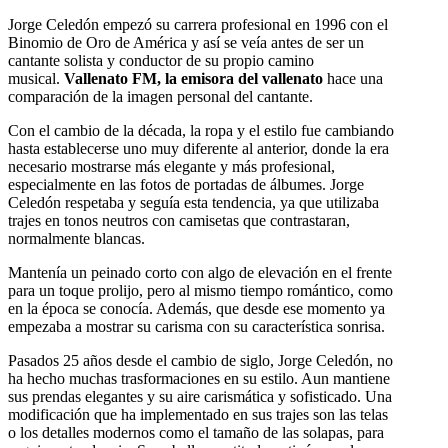
Jorge Celedón empezó su carrera profesional en 1996 con el
Binomio de Oro de América y así se veía antes de ser un
cantante solista y conductor de su propio camino
musical.
Vallenato FM, la emisora del vallenato
hace una
comparación de la imagen personal del cantante.
Con el cambio de la década, la ropa y el estilo fue cambiando
hasta establecerse uno muy diferente al anterior, donde la era
necesario mostrarse más elegante y más profesional,
especialmente en las fotos de portadas de álbumes. Jorge
Celedón respetaba y seguía esta tendencia, ya que utilizaba
trajes en tonos neutros con camisetas que contrastaran,
normalmente blancas.
Mantenía un peinado corto con algo de elevación en el frente
para un toque prolijo, pero al mismo tiempo romántico, como
en la época se conocía. Además, que desde ese momento ya
empezaba a mostrar su carisma con su característica sonrisa.
Pasados 25 años desde el cambio de siglo, Jorge Celedón, no
ha hecho muchas trasformaciones en su estilo. Aun mantiene
sus prendas elegantes y su aire carismática y sofisticado. Una
modificación que ha implementado en sus trajes son las telas
o los detalles modernos como el tamaño de las solapas, para