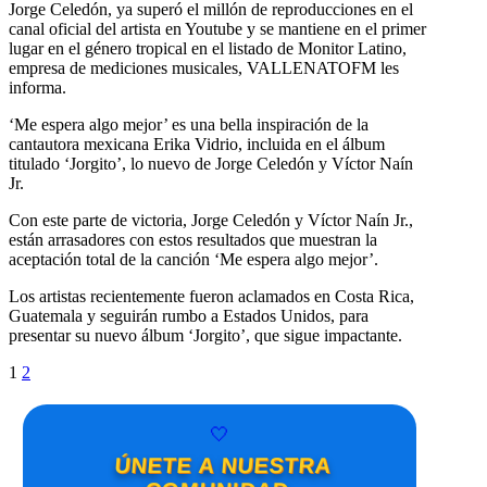
Jorge Celedón, ya superó el millón de reproducciones en el
canal oficial del artista en Youtube y se mantiene en el primer
lugar en el género tropical en el listado de Monitor Latino,
empresa de mediciones musicales, VALLENATOFM les
informa.
‘Me espera algo mejor’ es una bella inspiración de la
cantautora mexicana Erika Vidrio, incluida en el álbum
titulado ‘Jorgito’, lo nuevo de Jorge Celedón y Víctor Naín
Jr.
Con este parte de victoria, Jorge Celedón y Víctor Naín Jr.,
están arrasadores con estos resultados que muestran la
aceptación total de la canción ‘Me espera algo mejor’.
Los artistas recientemente fueron aclamados en Costa Rica,
Guatemala y seguirán rumbo a Estados Unidos, para
presentar su nuevo álbum ‘Jorgito’, que sigue impactante.
1
2
🤍
ÚNETE A NUESTRA