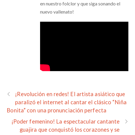
en nuestro folclor y que siga sonando el
nuevo vallenato!
¡Revolución en redes! El artista asiático que
paralizó el internet al cantar el clásico “Niña
Bonita” con una pronunciación perfecta
¡Poder femenino! La espectacular cantante
guajira que conquistó los corazones y se