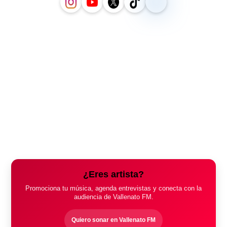
¿Eres artista?
Promociona tu música, agenda entrevistas y conecta con la
audiencia de Vallenato FM.
Quiero sonar en Vallenato FM