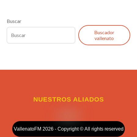
Buscar
Buscador
vallenato
NUESTROS ALIADOS
VallenatoFM 2026 - Copyright © All rights reserved