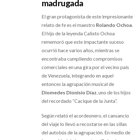
madrugada
El gran protagonista de este impresionante
relato de fe es el maestro
Rolando Ochoa
.
El hijo de la leyenda Calixto Ochoa
rememoró que este impactante suceso
ocurrió hace varios años, mientras se
encontraba cumpliendo compromisos
comerciales en una gira por el vecino país
de Venezuela, integrando en aquel
entonces la agrupación musical de
Diomedes Dionisio Díaz
, uno de los hijos
del recordado “Cacique de la Junta”.
Según relató el acordeonero, el cansancio
del viaje lo llevó a recostarse en las sillas
del autobús de la agrupación. En medio de