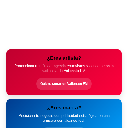
¿Eres artista?
Promociona tu música, agenda entrevistas y conecta con la
audiencia de Vallenato FM.
Quiero sonar en Vallenato FM
¿Eres marca?
Posiciona tu negocio con publicidad estratégica en una
emisora con alcance real.