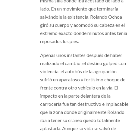
misma silla donde iba acostado de lado a
lado. En un movimiento que terminaría
salvándole la existencia, Rolando Ochoa
giró su cuerpo y acomodó su cabeza en el
extremo exacto donde minutos antes tenía
reposados los pies.
Apenas unos instantes después de haber
realizado el cambio, el destino golpeó con
violencia: el autobús de la agrupación
sufrió un aparatoso y fortísimo choque de
frente contra otro vehículo en la vía. El
impacto en la parte delantera de la
carrocería fue tan destructivo e implacable
que la zona donde originalmente Rolando
iba a tener su cráneo quedó totalmente
aplastada. Aunque su vida se salvó de