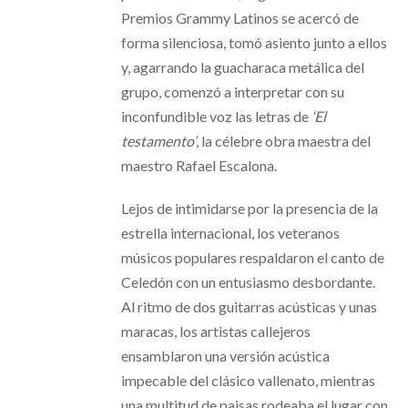
Premios Grammy Latinos se acercó de
forma silenciosa, tomó asiento junto a ellos
y, agarrando la guacharaca metálica del
grupo, comenzó a interpretar con su
inconfundible voz las letras de
‘El
testamento’
, la célebre obra maestra del
maestro Rafael Escalona.
Lejos de intimidarse por la presencia de la
estrella internacional, los veteranos
músicos populares respaldaron el canto de
Celedón con un entusiasmo desbordante.
Al ritmo de dos guitarras acústicas y unas
maracas, los artistas callejeros
ensamblaron una versión acústica
impecable del clásico vallenato, mientras
una multitud de paisas rodeaba el lugar con