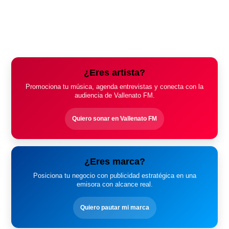
¿Eres artista?
Promociona tu música, agenda entrevistas y conecta con la
audiencia de Vallenato FM.
Quiero sonar en Vallenato FM
¿Eres marca?
Posiciona tu negocio con publicidad estratégica en una
emisora con alcance real.
Quiero pautar mi marca