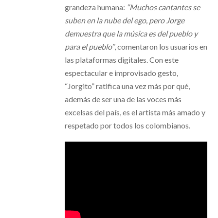
grandeza humana:
“Muchos cantantes se
suben en la nube del ego, pero Jorge
demuestra que la música es del pueblo y
para el pueblo”
, comentaron los usuarios en
las plataformas digitales. Con este
espectacular e improvisado gesto,
“Jorgito” ratifica una vez más por qué,
además de ser una de las voces más
excelsas del país, es el artista más amado y
respetado por todos los colombianos.