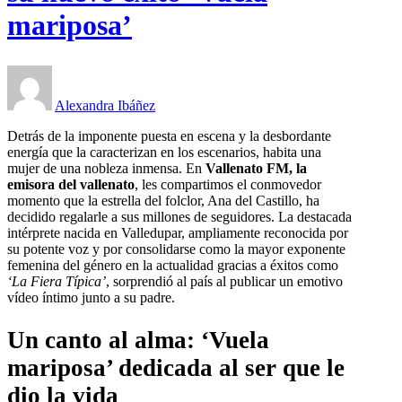
mariposa’
Alexandra Ibáñez
Detrás de la imponente puesta en escena y la desbordante
energía que la caracterizan en los escenarios, habita una
mujer de una nobleza inmensa. En
Vallenato FM, la
emisora del vallenato
, les compartimos el conmovedor
momento que la estrella del folclor, Ana del Castillo, ha
decidido regalarle a sus millones de seguidores. La destacada
intérprete nacida en Valledupar, ampliamente reconocida por
su potente voz y por consolidarse como la mayor exponente
femenina del género en la actualidad gracias a éxitos como
‘La Fiera Típica’
, sorprendió al país al publicar un emotivo
vídeo íntimo junto a su padre.
Un canto al alma: ‘Vuela
mariposa’ dedicada al ser que le
dio la vida