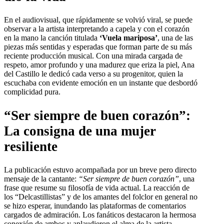
En el audiovisual, que rápidamente se volvió viral, se puede
observar a la artista interpretando a capela y con el corazón
en la mano la canción titulada
‘Vuela mariposa’
, una de las
piezas más sentidas y esperadas que forman parte de su más
reciente producción musical. Con una mirada cargada de
respeto, amor profundo y una madurez que eriza la piel, Ana
del Castillo le dedicó cada verso a su progenitor, quien la
escuchaba con evidente emoción en un instante que desbordó
complicidad pura.
“Ser siempre de buen corazón”:
La consigna de una mujer
resiliente
La publicación estuvo acompañada por un breve pero directo
mensaje de la cantante:
“Ser siempre de buen corazón”
, una
frase que resume su filosofía de vida actual. La reacción de
los “Delcastillistas” y de los amantes del folclor en general no
se hizo esperar, inundando las plataformas de comentarios
cargados de admiración. Los fanáticos destacaron la hermosa
conexión de ambos y aplaudieron el alma de la artista,