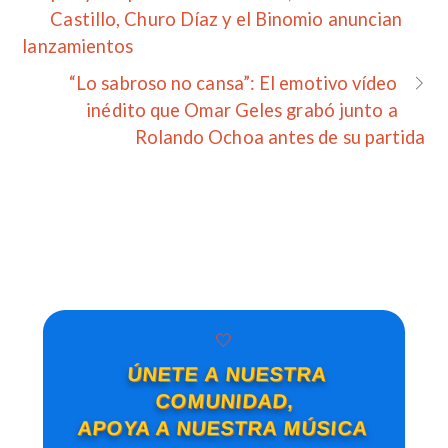
Castillo, Churo Díaz y el Binomio anuncian
lanzamientos
“Lo sabroso no cansa”: El emotivo vídeo
inédito que Omar Geles grabó junto a
Rolando Ochoa antes de su partida
🤍
ÚNETE A NUESTRA
COMUNIDAD,
APOYA A NUESTRA MÚSICA