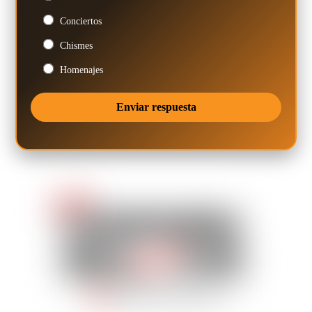
Conciertos
Chismes
Homenajes