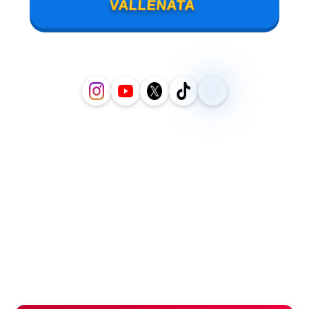
VALLENATA