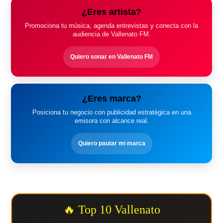
¿Eres artista?
Promociona tu música, agenda entrevistas y conecta con la
audiencia de Vallenato FM.
Quiero sonar en Vallenato FM
¿Eres marca?
Posiciona tu negocio con publicidad estratégica en una
emisora con alcance real.
Quiero pautar mi marca
🔥 Top 10 Vallenato