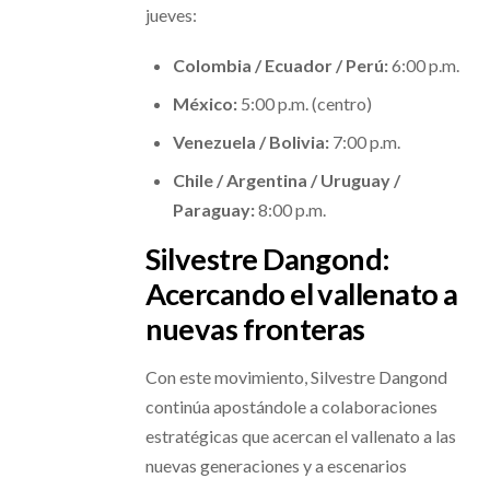
jueves:
Colombia / Ecuador / Perú:
6:00 p.m.
México:
5:00 p.m. (centro)
Venezuela / Bolivia:
7:00 p.m.
Chile / Argentina / Uruguay /
Paraguay:
8:00 p.m.
Silvestre Dangond:
Acercando el vallenato a
nuevas fronteras
Con este movimiento, Silvestre Dangond
continúa apostándole a colaboraciones
estratégicas que acercan el vallenato a las
nuevas generaciones y a escenarios