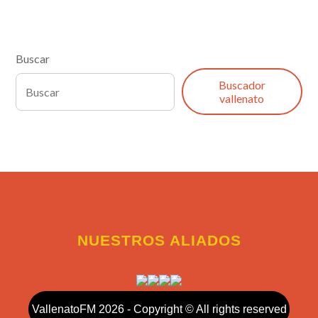
Buscar
Buscador
vallenato
NUESTROS ALIADOS
VallenatoFM 2026 - Copyright © All rights reserved