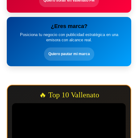
Quiero sonar en Vallenato FM
¿Eres marca?
Posiciona tu negocio con publicidad estratégica en una
emisora con alcance real.
Quiero pautar mi marca
🔥 Top 10 Vallenato