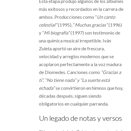
Esta etapa produjo algunos de los álbumes
más exitosos y recordados en la carrera de
ambos. Producciones como “
Un canto
celestial”
(1995), “
Muchas gracias”
(1996)
y “
Mi biografía”
(1997) son testimonio de
una química musical irrepetible. Iván
Zuleta aportó un aire de frescura,
velocidad y arreglos modernos que se
acoplaron perfectamente a la voz madura
de Diomedes. Canciones como
“Gracias a
ti”, “No tiene nada” y “La suerte está
echada”
se convirtieron en himnos que hoy,
décadas después, siguen siendo
obligatorios en cualquier parranda.
Un legado de notas y versos