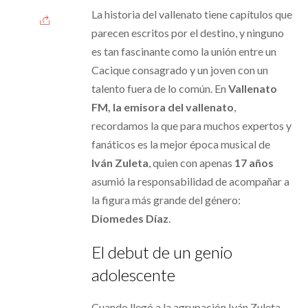
La historia del vallenato tiene capítulos que
parecen escritos por el destino, y ninguno
es tan fascinante como la unión entre un
Cacique consagrado y un joven con un
talento fuera de lo común. En
Vallenato
FM, la emisora del vallenato
,
recordamos la que para muchos expertos y
fanáticos es la mejor época musical de
Iván Zuleta
, quien con apenas
17 años
asumió la responsabilidad de acompañar a
la figura más grande del género:
Diomedes Díaz
.
El debut de un genio
adolescente
Cuando llegó a la agrupación Iván Zuleta