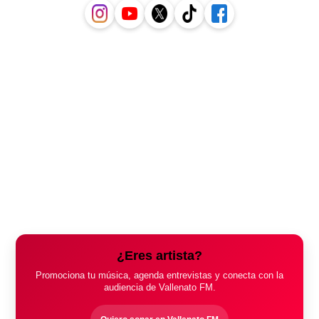
¿Eres artista?
Promociona tu música, agenda entrevistas y conecta con la
audiencia de Vallenato FM.