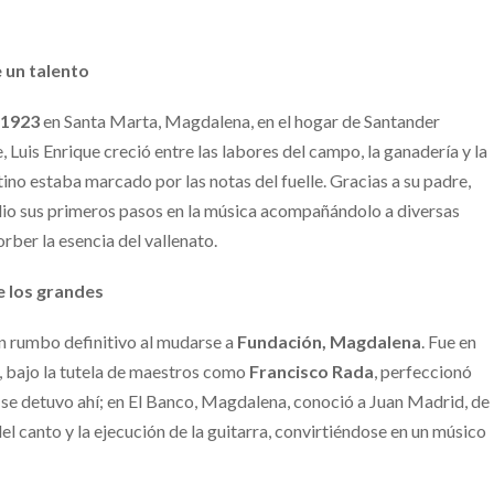
 un talento
 1923
en Santa Marta, Magdalena, en el hogar de Santander
Luis Enrique creció entre las labores del campo, la ganadería y la
tino estaba marcado por las notas del fuelle. Gracias a su padre,
dio sus primeros pasos en la música acompañándolo a diversas
rber la esencia del vallenato.
e los grandes
un rumbo definitivo al mudarse a
Fundación, Magdalena
. Fue en
, bajo la tutela de maestros como
Francisco Rada
, perfeccionó
 se detuvo ahí; en El Banco, Magdalena, conoció a Juan Madrid, de
el canto y la ejecución de la guitarra, convirtiéndose en un músico