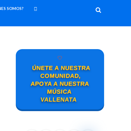
NES SOMOS?
🤍
ÚNETE A NUESTRA
COMUNIDAD,
APOYA A NUESTRA
MÚSICA
VALLENATA