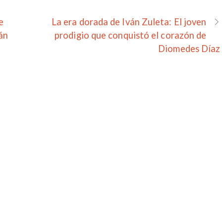
e
La era dorada de Iván Zuleta: El joven
án
prodigio que conquistó el corazón de
Diomedes Díaz