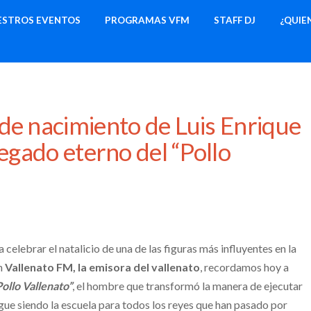
ESTROS EVENTOS
PROGRAMAS VFM
STAFF DJ
¿QUIE
de nacimiento de Luis Enrique
legado eterno del “Pollo
ra celebrar el natalicio de una de las figuras más influyentes en la
En
Vallenato FM, la emisora del vallenato
, recordamos hoy a
Pollo Vallenato”
, el hombre que transformó la manera de ejecutar
igue siendo la escuela para todos los reyes que han pasado por