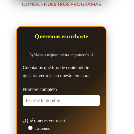
CONOCE NUESTROS PROGRAMAS
Queremos escucharte
Ayúdanos a mejorar nuestra programación 🎶
Cuéntanos qué tipo de contenido te
gustaría ver más en nuestra emisora.
Nombre completo
¿Qué quieres ver más?
Estrenos