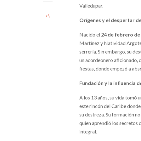
Valledupar.
Orígenes y el despertar de
Nacido el
24 de febrero de
Martínez y Natividad Argote, 
serrería. Sin embargo, su des
un acordeonero aficionado, 
fiestas, donde empezó a abso
Fundación y la influencia d
A los 13 años, su vida tomó 
este rincón del Caribe donde
su destreza. Su formación no
quien aprendió los secretos d
integral.