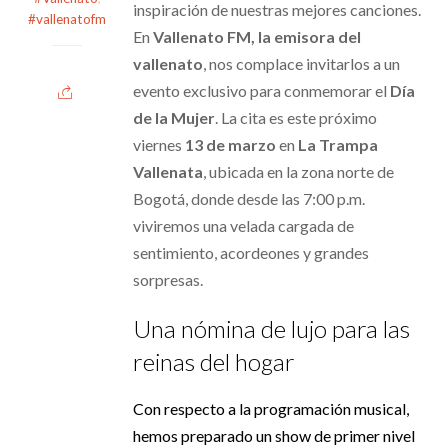
inspiración de nuestras mejores canciones.
#vallenatofm
En
Vallenato FM, la emisora del
vallenato
, nos complace invitarlos a un
evento exclusivo para conmemorar el
Día
de la Mujer
. La cita es este próximo
viernes
13 de marzo
en
La Trampa
Vallenata
, ubicada en la zona norte de
Bogotá, donde desde las 7:00 p.m.
viviremos una velada cargada de
sentimiento, acordeones y grandes
sorpresas.
Una nómina de lujo para las
reinas del hogar
Con respecto a la programación musical,
hemos preparado un show de primer nivel