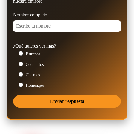
nuestra emisora.
Nombre completo
¿Qué quieres ver más?
Estrenos
Conciertos
Chismes
Homenajes