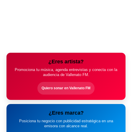
¿Eres artista?
Promociona tu música, agenda entrevistas y conecta con la
audiencia de Vallenato FM.
Quiero sonar en Vallenato FM
¿Eres marca?
Posiciona tu negocio con publicidad estratégica en una
emisora con alcance real.