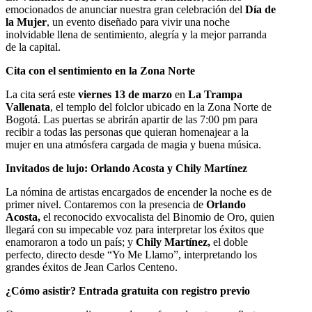
emocionados de anunciar nuestra gran celebración del
Día de
la Mujer
, un evento diseñado para vivir una noche
inolvidable llena de sentimiento, alegría y la mejor parranda
de la capital.
Cita con el sentimiento en la Zona Norte
La cita será este
viernes 13 de marzo
en
La Trampa
Vallenata
, el templo del folclor ubicado en la Zona Norte de
Bogotá. Las puertas se abrirán apartir de las 7:00 pm para
recibir a todas las personas que quieran homenajear a la
mujer en una atmósfera cargada de magia y buena música.
Invitados de lujo: Orlando Acosta y Chily Martínez
La nómina de artistas encargados de encender la noche es de
primer nivel. Contaremos con la presencia de
Orlando
Acosta,
el reconocido exvocalista del Binomio de Oro, quien
llegará con su impecable voz para interpretar los éxitos que
enamoraron a todo un país; y
Chily Martínez,
el doble
perfecto, directo desde “Yo Me Llamo”, interpretando los
grandes éxitos de Jean Carlos Centeno.
¿Cómo asistir? Entrada gratuita con registro previo