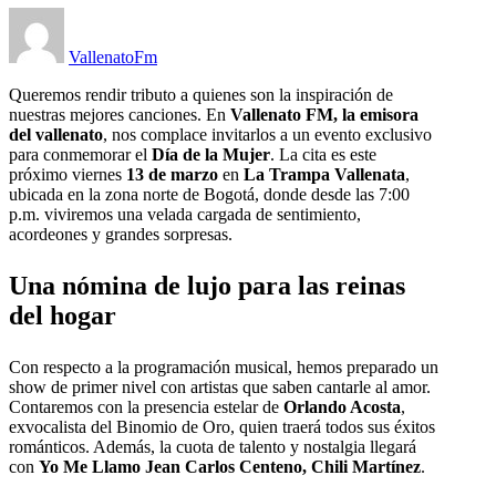
VallenatoFm
Queremos rendir tributo a quienes son la inspiración de
nuestras mejores canciones. En
Vallenato FM, la emisora
del vallenato
, nos complace invitarlos a un evento exclusivo
para conmemorar el
Día de la Mujer
. La cita es este
próximo viernes
13 de marzo
en
La Trampa Vallenata
,
ubicada en la zona norte de Bogotá, donde desde las 7:00
p.m. viviremos una velada cargada de sentimiento,
acordeones y grandes sorpresas.
Una nómina de lujo para las reinas
del hogar
Con respecto a la programación musical, hemos preparado un
show de primer nivel con artistas que saben cantarle al amor.
Contaremos con la presencia estelar de
Orlando Acosta
,
exvocalista del Binomio de Oro, quien traerá todos sus éxitos
románticos. Además, la cuota de talento y nostalgia llegará
con
Yo Me Llamo Jean Carlos Centeno, Chili Martínez
.