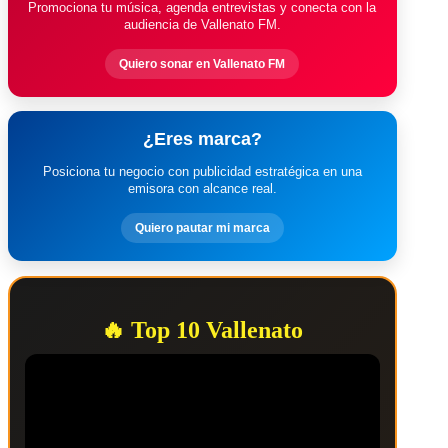
Promociona tu música, agenda entrevistas y conecta con la
audiencia de Vallenato FM.
Quiero sonar en Vallenato FM
¿Eres marca?
Posiciona tu negocio con publicidad estratégica en una
emisora con alcance real.
Quiero pautar mi marca
🔥 Top 10 Vallenato