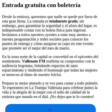
Entrada gratuita con boletería
Desde la emisora, queremos que nadie se quede por fuera de
esta gran fiesta. La entrada es
totalmente gratis
; sin
embargo, para garantizar la seguridad y el aforo del lugar, es
indispensable contar con tu boleta física para ingresar.
Invitamos a todos nuestros oyentes a estar muy atentos a
nuestra programación y redes sociales para conocer los
puntos de entrega y cómo asegurar su cupo en este evento
que promete ser el mejor del mes de marzo.
En la zona norte de la capital se convertirá en el epicentro del
sentimiento.
Vallenato FM
reafirma su compromiso con la
audiencia bogotana, brindando espacios de sano
esparcimiento y rindiendo el homenaje que todas las mujeres
se merecen al ritmo de nuestro folclor.
Prepara tu mejor atuendo y tu voz para cantar a todo pulmón.
Te esperamos en La Trampa Vallenata para celebrar juntos la
vida y la alegría de la mujer con el sello de calidad de la
emisora que manda en el dial. ¡No dejes que te lo cuenten!
🤍