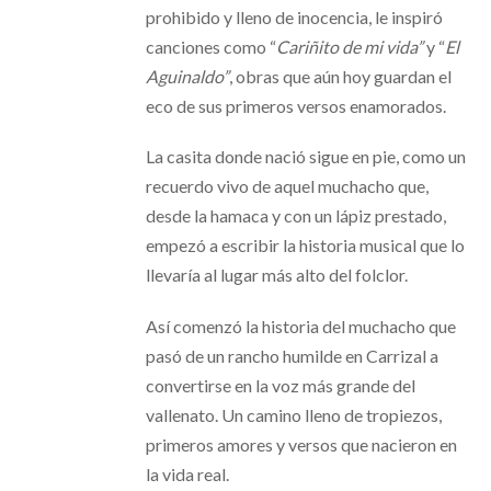
prohibido y lleno de inocencia, le inspiró
canciones como “
Cariñito de mi vida”
y “
El
Aguinaldo”
, obras que aún hoy guardan el
eco de sus primeros versos enamorados.
La casita donde nació sigue en pie, como un
recuerdo vivo de aquel muchacho que,
desde la hamaca y con un lápiz prestado,
empezó a escribir la historia musical que lo
llevaría al lugar más alto del folclor.
Así comenzó la historia del muchacho que
pasó de un rancho humilde en Carrizal a
convertirse en la voz más grande del
vallenato. Un camino lleno de tropiezos,
primeros amores y versos que nacieron en
la vida real.