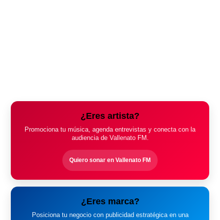
¿Eres artista?
Promociona tu música, agenda entrevistas y conecta con la
audiencia de Vallenato FM.
Quiero sonar en Vallenato FM
¿Eres marca?
Posiciona tu negocio con publicidad estratégica en una