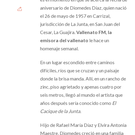
aniversario de Diomedes Díaz, quien nació
el 26 de mayo de 1957 en Carrizal,
jurisdicción de La Junta, en San Juan del
Cesar, La Guajira.
Vallenato FM, la
emisora del vallenato
le hace un
homenaje semanal.
En un lugar escondido entre caminos
difíciles, ríos que se cruzan y un paisaje
donde la brisa manda. Allí, en un rancho de
zinc, piso agrietado y apenas cuatro por
seis metros, llegó al mundo el artista que
años después sería conocido como
El
Cacique de la Junta.
Hijo de Rafael María Díaz y Elvira Antonia
Maestre, Diomedes creció en una familia