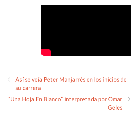
Así se veía Peter Manjarrés en los inicios de
su carrera
“Una Hoja En Blanco” interpretada por Omar
Geles