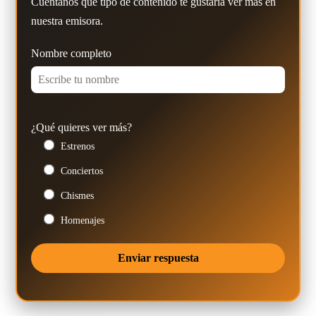
Cuéntanos qué tipo de contenido te gustaría ver más en
nuestra emisora.
Nombre completo
¿Qué quieres ver más?
Estrenos
Conciertos
Chismes
Homenajes