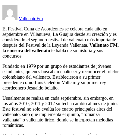
VallenatoFm
El Festival Cuna de Acordeones se celebra cada año en
septiembre en Villanueva, La Guajira desde su creación y es
considerado el segundo festival de vallenato más importante
después del Festival de la Leyenda Vallenata.
Vallenato FM,
la emisora del vallenato
te habla de su historia y sus
concursos.
Fundado en 1979 por un grupo de estudiantes de jóvenes
estudiantes, quienes buscaban enaltecer y reconocer el folclor
colombiano del vallenato. Establecieron a su primer
presidente como Luis Celedón Milliam y su primer rey
acordeonero Jesualdo bolaño.
Usualmente se realiza en cada septiembre, sin embargo, en
los años 2010, 2011 y 2012 su fecha cambio al mes de junio.
Este festival no solo evalúa los cuatro principales aires del
vallenato, sino que implementa el quinto, “romanza
vallenata” o vallenato lírico, donde se interpretan melodías
románticas.