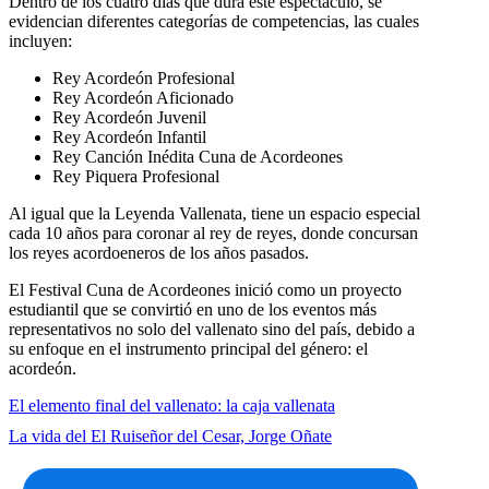
Dentro de los cuatro días que dura este espectáculo, se
evidencian diferentes categorías de competencias, las cuales
incluyen:
Rey Acordeón Profesional
Rey Acordeón Aficionado
Rey Acordeón Juvenil
Rey Acordeón Infantil
Rey Canción Inédita Cuna de Acordeones
Rey Piquera Profesional
Al igual que la Leyenda Vallenata, tiene un espacio especial
cada 10 años para coronar al rey de reyes, donde concursan
los reyes acordoeneros de los años pasados.
El Festival Cuna de Acordeones inició como un proyecto
estudiantil que se convirtió en uno de los eventos más
representativos no solo del vallenato sino del país, debido a
su enfoque en el instrumento principal del género: el
acordeón.
El elemento final del vallenato: la caja vallenata
La vida del El Ruiseñor del Cesar, Jorge Oñate