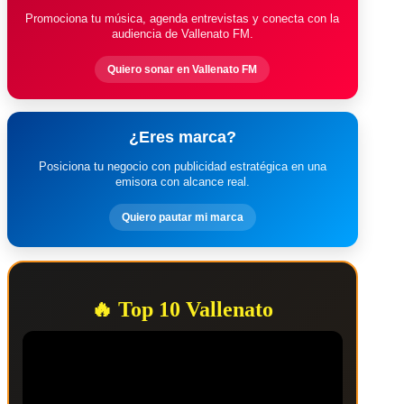
Promociona tu música, agenda entrevistas y conecta con la
audiencia de Vallenato FM.
Quiero sonar en Vallenato FM
¿Eres marca?
Posiciona tu negocio con publicidad estratégica en una
emisora con alcance real.
Quiero pautar mi marca
🔥 Top 10 Vallenato