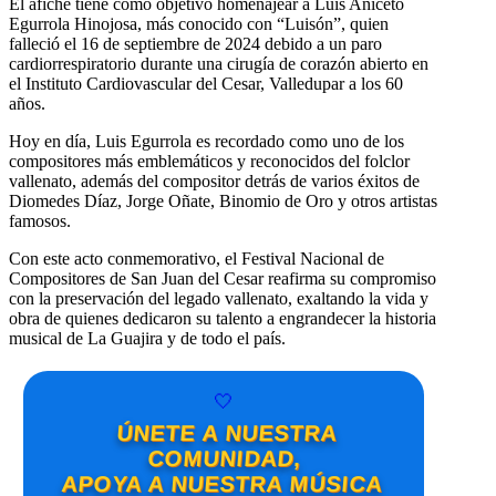
El afiche tiene como objetivo homenajear a Luis Aniceto
Egurrola Hinojosa, más conocido con “Luisón”, quien
falleció el 16 de septiembre de 2024 debido a un paro
cardiorrespiratorio durante una cirugía de corazón abierto en
el Instituto Cardiovascular del Cesar, Valledupar a los 60
años.
Hoy en día, Luis Egurrola es recordado como uno de los
compositores más emblemáticos y reconocidos del folclor
vallenato, además del compositor detrás de varios éxitos de
Diomedes Díaz, Jorge Oñate, Binomio de Oro y otros artistas
famosos.
Con este acto conmemorativo, el Festival Nacional de
Compositores de San Juan del Cesar reafirma su compromiso
con la preservación del legado vallenato, exaltando la vida y
obra de quienes dedicaron su talento a engrandecer la historia
musical de La Guajira y de todo el país.
🤍
ÚNETE A NUESTRA
COMUNIDAD,
APOYA A NUESTRA MÚSICA