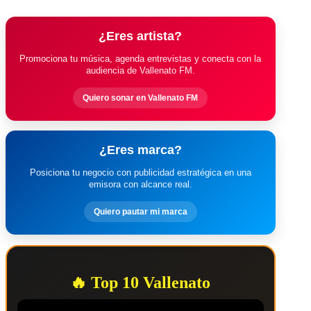
¿Eres artista?
Promociona tu música, agenda entrevistas y conecta con la
audiencia de Vallenato FM.
Quiero sonar en Vallenato FM
¿Eres marca?
Posiciona tu negocio con publicidad estratégica en una
emisora con alcance real.
Quiero pautar mi marca
🔥 Top 10 Vallenato