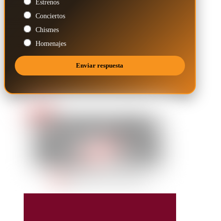
Estrenos
Conciertos
Chismes
Homenajes