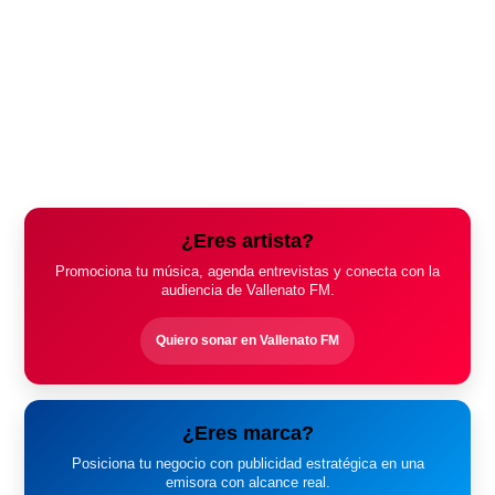
¿Eres artista?
Promociona tu música, agenda entrevistas y conecta con la
audiencia de Vallenato FM.
Quiero sonar en Vallenato FM
¿Eres marca?
Posiciona tu negocio con publicidad estratégica en una
emisora con alcance real.