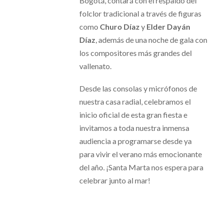
Bogotá, contará con el respaldo del
folclor tradicional a través de figuras
como
Churo Díaz
y
Elder Dayán
Díaz
, además de una noche de gala con
los compositores más grandes del
vallenato.
Desde las consolas y micrófonos de
nuestra casa radial, celebramos el
inicio oficial de esta gran fiesta e
invitamos a toda nuestra inmensa
audiencia a programarse desde ya
para vivir el verano más emocionante
del año. ¡Santa Marta nos espera para
celebrar junto al mar!