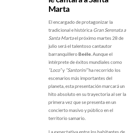
Marta
El encargado de protagonizar la
tradicional e histórica
Gran Serenata a
Santa Marta
el próximo martes 28 de
julio será el talentoso cantautor
barranquillero
Beéle
. Aunque el
intérprete de éxitos mundiales como
“Loco”
y
“Santorini”
ha recorrido los
escenarios más importantes del
planeta, esta presentación marcará un
hito absoluto en su trayectoria al ser la
primera vez que se presenta en un
concierto masivo y público en el
territorio samario.
La expectativa entre los habitantes de