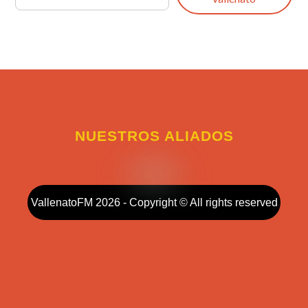
NUESTROS ALIADOS
VallenatoFM 2026 - Copyright © All rights reserved