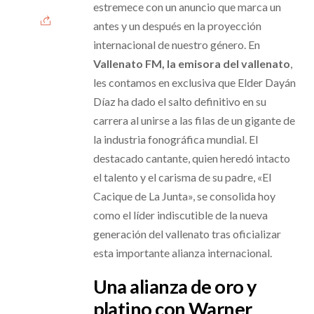
estremece con un anuncio que marca un
antes y un después en la proyección
internacional de nuestro género. En
Vallenato FM, la emisora del vallenato
,
les contamos en exclusiva que Elder Dayán
Díaz ha dado el salto definitivo en su
carrera al unirse a las filas de un gigante de
la industria fonográfica mundial. El
destacado cantante, quien heredó intacto
el talento y el carisma de su padre, «El
Cacique de La Junta», se consolida hoy
como el líder indiscutible de la nueva
generación del vallenato tras oficializar
esta importante alianza internacional.
Una alianza de oro y
platino con Warner