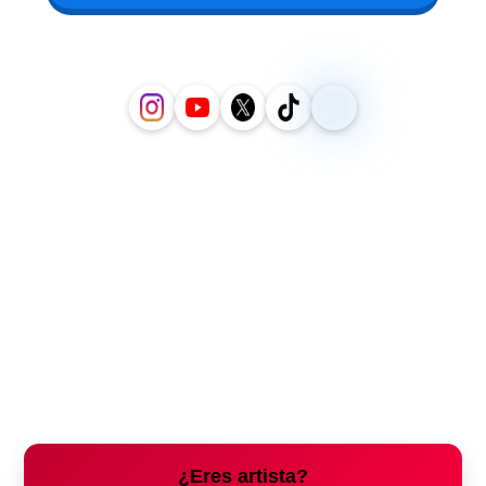
¿Eres artista?