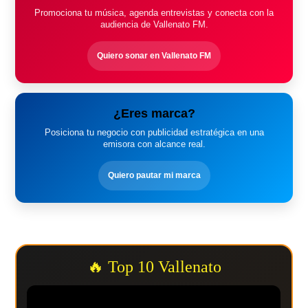
Promociona tu música, agenda entrevistas y conecta con la
audiencia de Vallenato FM.
Quiero sonar en Vallenato FM
¿Eres marca?
Posiciona tu negocio con publicidad estratégica en una
emisora con alcance real.
Quiero pautar mi marca
🔥 Top 10 Vallenato