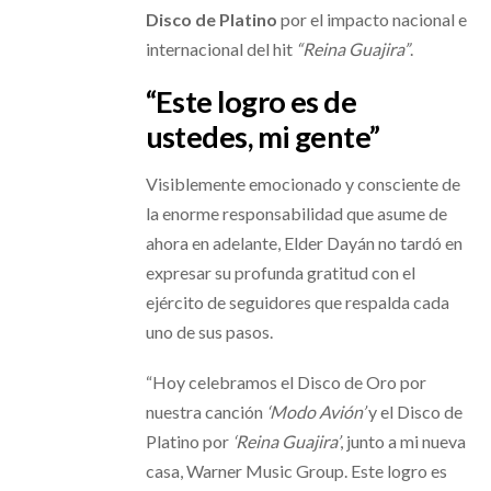
Disco de Platino
por el impacto nacional e
internacional del hit
“Reina Guajira”
.
“Este logro es de
ustedes, mi gente”
Visiblemente emocionado y consciente de
la enorme responsabilidad que asume de
ahora en adelante, Elder Dayán no tardó en
expresar su profunda gratitud con el
ejército de seguidores que respalda cada
uno de sus pasos.
“Hoy celebramos el Disco de Oro por
nuestra canción
‘Modo Avión’
y el Disco de
Platino por
‘Reina Guajira’
, junto a mi nueva
casa, Warner Music Group. Este logro es