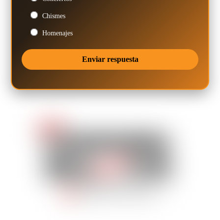
Chismes
Homenajes