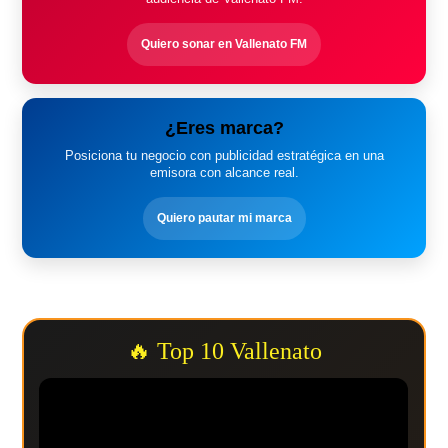
Quiero sonar en Vallenato FM
¿Eres marca?
Posiciona tu negocio con publicidad estratégica en una
emisora con alcance real.
Quiero pautar mi marca
🔥 Top 10 Vallenato