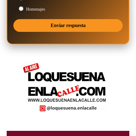
Homenajes