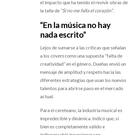
el impacto que ha tenido el revivir obras de
la talla de
“Si no me falla el corazón”
.
“En la música no hay
nada escrito”
Lejos de sumarse a las críticas que señalan
a los
covers
como una supuesta “falta de
creatividad” en el género, Dueñas envió un
mensaje de amplitud y respeto hacia las
diferentes estrategias que usan los nuevos
talentos para abrirse paso en el mercado
actual.
Para el cereteano, la industria musical es
impredecible y dinámica. Indicó que, si
bien es completamente válido e
indispensable incursionar con