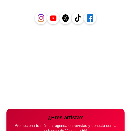
¿Eres artista?
Promociona tu música, agenda entrevistas y conecta con la
audiencia de Vallenato FM.