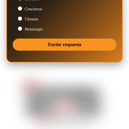
Conciertos
Chismes
Homenajes