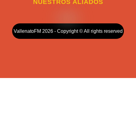
NUESTROS ALIADOS
VallenatoFM 2026 - Copyright © All rights reserved