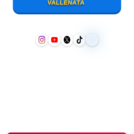
VALLENATA