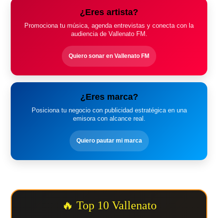
¿Eres artista?
Promociona tu música, agenda entrevistas y conecta con la
audiencia de Vallenato FM.
Quiero sonar en Vallenato FM
¿Eres marca?
Posiciona tu negocio con publicidad estratégica en una
emisora con alcance real.
Quiero pautar mi marca
🔥 Top 10 Vallenato