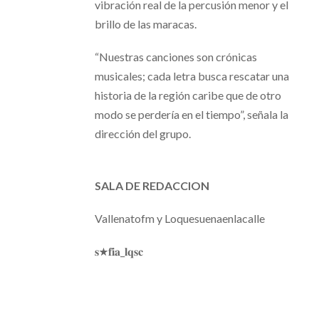
vibración real de la percusión menor y el
brillo de las maracas.
“Nuestras canciones son crónicas
musicales; cada letra busca rescatar una
historia de la región caribe que de otro
modo se perdería en el tiempo”, señala la
dirección del grupo.
SALA DE REDACCION
Vallenatofm y Loquesuenaenlacalle
𝐬★𝐟𝐢𝐚_𝐥𝐪𝐬𝐜