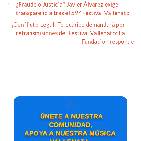
¿Fraude o Justicia? Javier Álvarez exige
transparencia tras el 59° Festival Vallenato
¡Conflicto Legal! Telecaribe demandará por
retransmisiones del Festival Vallenato: La
Fundación responde
🤍
ÚNETE A NUESTRA
COMUNIDAD,
APOYA A NUESTRA MÚSICA