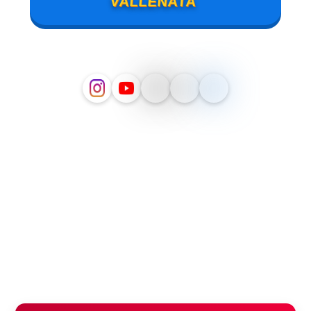
VALLENATA