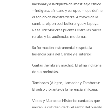
nacional y a la riqueza del mestizaje étnico
—indígena, africano y europeo— que define
el sonido de nuestra tierra. A través de la
cumbia, el porro, el bullerengue y la puya,
Raza Tricolor crea puentes entre las raíces
rurales y las audiencias modernas.
Su formación instrumental respeta la
herencia pura del Caribe y el interior:
Gaitas (hembra y macho): El alma indígena
de sus melodías.
Tambores (Alegre, Llamador y Tambora):
El pulso vibrante de la herencia africana.
Voces y Maracas: Historias cantadas que
narran la cotidianidad y el sentir del pueblo