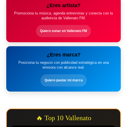
¿Eres artista?
Promociona tu música, agenda entrevistas y conecta con la
audiencia de Vallenato FM.
Quiero sonar en Vallenato FM
¿Eres marca?
Posiciona tu negocio con publicidad estratégica en una
emisora con alcance real.
Quiero pautar mi marca
🔥 Top 10 Vallenato