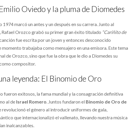
 Emilio Oviedo y la pluma de Diomedes
o 1974 marcó un antes y un después en su carrera. Junto al
, Rafael Orozco grabó su primer gran éxito titulado
“Cariñito de
 canción fue escrita por un joven y entonces desconocido
ese momento trabajaba como mensajero en una emisora. Este tema
nal de Orozco, sino que fue la obra que le dio a Diomedes su
 como compositor.
 una leyenda: El Binomio de Oro
o fueron exitosos, la fama mundial y la consagración definitiva
ino al de
Israel Romero
. Juntos fundaron el
Binomio de Oro de
 revolucionó el género al introducir uniformes de gala,
ántico que internacionalizó el vallenato, llevando nuestra música
ían inalcanzables.