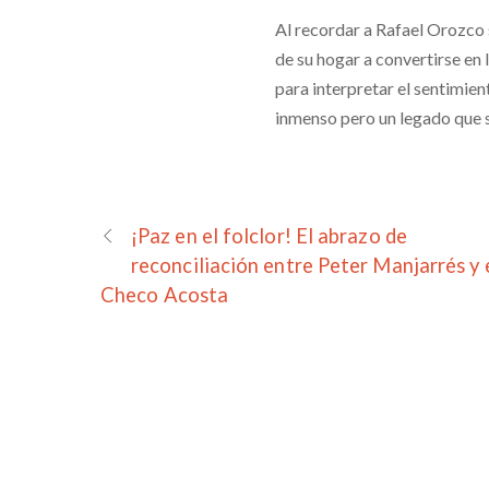
Al recordar a Rafael Orozco 
de su hogar a convertirse en 
para interpretar el sentimien
inmenso pero un legado que s
¡Paz en el folclor! El abrazo de
reconciliación entre Peter Manjarrés y 
Checo Acosta