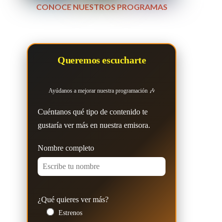
CONOCE NUESTROS PROGRAMAS
Queremos escucharte
Ayúdanos a mejorar nuestra programación 🎶
Cuéntanos qué tipo de contenido te
gustaría ver más en nuestra emisora.
Nombre completo
¿Qué quieres ver más?
Estrenos