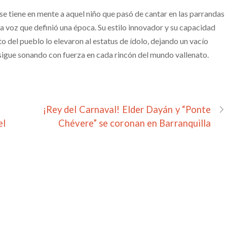
se tiene en mente a aquel niño que pasó de cantar en las parrandas
la voz que definió una época. Su estilo innovador y su capacidad
to del pueblo lo elevaron al estatus de ídolo, dejando un vacío
igue sonando con fuerza en cada rincón del mundo vallenato.
¡Rey del Carnaval! Elder Dayán y “Ponte
el
Chévere” se coronan en Barranquilla