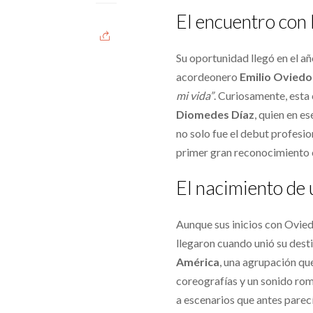
El encuentro con
Su oportunidad llegó en el añ
acordeonero
Emilio Oviedo
mi vida”
. Curiosamente, esta
Diomedes Díaz
, quien en 
no solo fue el debut profesio
primer gran reconocimiento
El nacimiento de
Aunque sus inicios con Ovied
llegaron cuando unió su dest
América
, una agrupación que
coreografías y un sonido rom
a escenarios que antes parec