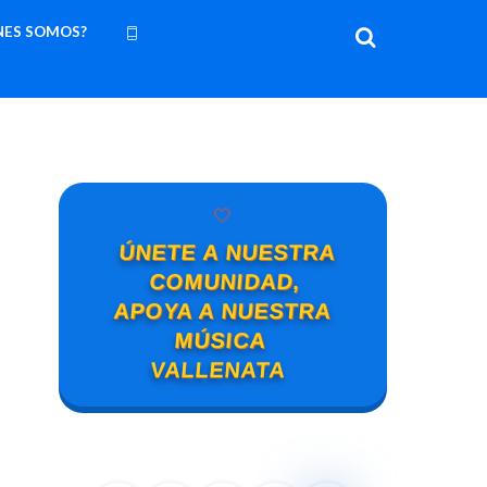
NES SOMOS?
🤍
ÚNETE A NUESTRA
COMUNIDAD,
APOYA A NUESTRA
MÚSICA
VALLENATA