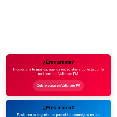
¿Eres artista?
Promociona tu música, agenda entrevistas y conecta con la
audiencia de Vallenato FM.
Quiero sonar en Vallenato FM
¿Eres marca?
Posiciona tu negocio con publicidad estratégica en una