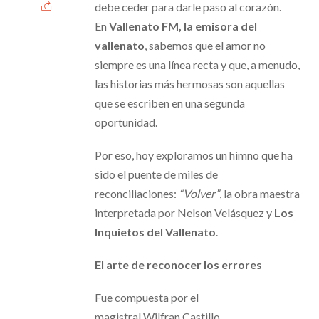
debe ceder para darle paso al corazón.
En
Vallenato FM, la emisora del
vallenato
, sabemos que el amor no
siempre es una línea recta y que, a menudo,
las historias más hermosas son aquellas
que se escriben en una segunda
oportunidad.
Por eso, hoy exploramos un himno que ha
sido el puente de miles de
reconciliaciones:
“Volver”
, la obra maestra
interpretada por Nelson Velásquez y
Los
Inquietos del Vallenato
.
El arte de reconocer los errores
Fue compuesta por el
magistral Wilfran Castillo,