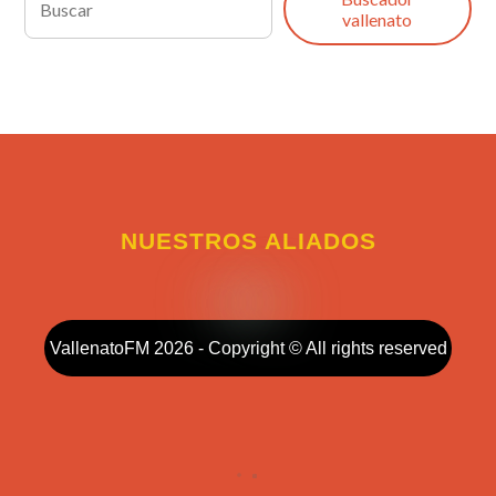
vallenato
NUESTROS ALIADOS
VallenatoFM 2026 - Copyright © All rights reserved