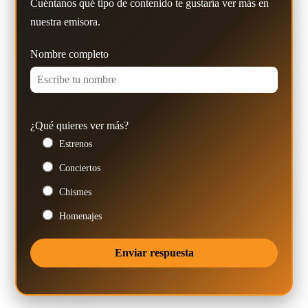
Cuéntanos qué tipo de contenido te gustaría ver más en
nuestra emisora.
Nombre completo
¿Qué quieres ver más?
Estrenos
Conciertos
Chismes
Homenajes