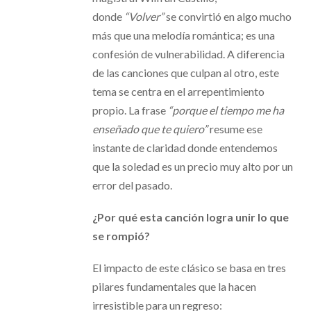
donde
“Volver”
se convirtió en algo mucho
más que una melodía romántica; es una
confesión de vulnerabilidad. A diferencia
de las canciones que culpan al otro, este
tema se centra en el arrepentimiento
propio. La frase
“porque el tiempo me ha
enseñado que te quiero”
resume ese
instante de claridad donde entendemos
que la soledad es un precio muy alto por un
error del pasado.
¿Por qué esta canción logra unir lo que
se rompió?
El impacto de este clásico se basa en tres
pilares fundamentales que la hacen
irresistible para un regreso: