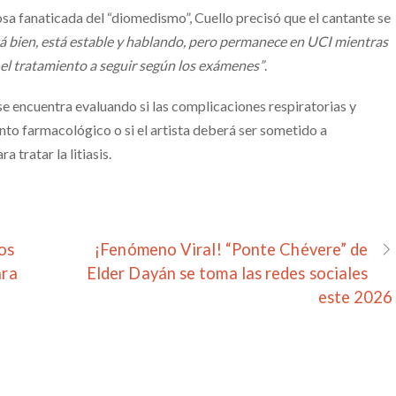
a fanaticada del “diomedismo”, Cuello precisó que el cantante se
tá bien, está estable y hablando, pero permanece en UCI mientras
 el tratamiento a seguir según los exámenes”
.
se encuentra evaluando si las complicaciones respiratorias y
nto farmacológico o si el artista deberá ser sometido a
a tratar la litiasis.
os
¡Fenómeno Viral! “Ponte Chévere” de
ara
Elder Dayán se toma las redes sociales
este 2026