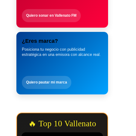
Quiero sonar en Vallenato FM
¿Eres marca?
Posiciona tu negocio con publicidad
estratégica en una emisora con alcance real.
Quiero pautar mi marca
🔥 Top 10 Vallenato