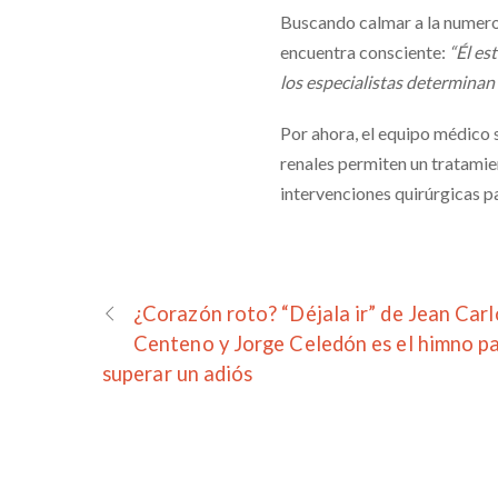
Buscando calmar a la numeros
encuentra consciente:
“Él es
los especialistas determinan
Por ahora, el equipo médico 
renales permiten un tratamie
intervenciones quirúrgicas par
¿Corazón roto? “Déjala ir” de Jean Carl
Centeno y Jorge Celedón es el himno p
superar un adiós