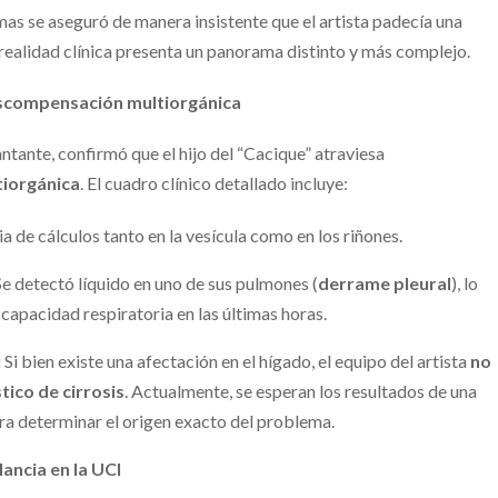
as se aseguró de manera insistente que el artista padecía una
a realidad clínica presenta un panorama distinto y más complejo.
Descompensación multiorgánica
ntante, confirmó que el hijo del “Cacique” atraviesa
iorgánica
. El cuadro clínico detallado incluye:
a de cálculos tanto en la vesícula como en los riñones.
e detectó líquido en uno de sus pulmones (
derrame pleural
), lo
apacidad respiratoria en las últimas horas.
:
Si bien existe una afectación en el hígado, el equipo del artista
no
tico de cirrosis
. Actualmente, se esperan los resultados de una
a determinar el origen exacto del problema.
lancia en la UCI