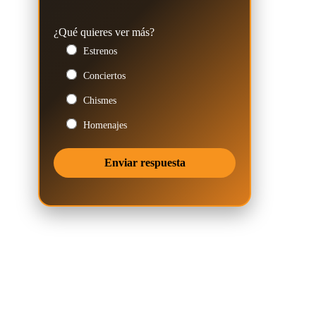
¿Qué quieres ver más?
Estrenos
Conciertos
Chismes
Homenajes