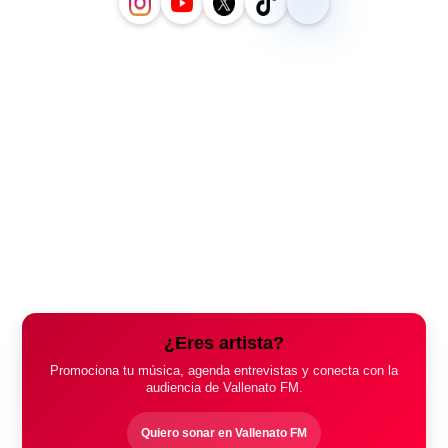
¿Eres artista?
Promociona tu música, agenda entrevistas y conecta con la
audiencia de Vallenato FM.
Quiero sonar en Vallenato FM