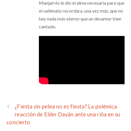
Manjarrés le dio el alma necesaria para que
el vallenato recordara, una vez más, que no
hay nada más eterno que un desamor bien
cantado.
¿Fiesta sin pelea no es fiesta? La polémica
reacción de Elder Dayán ante una riña en su
concierto