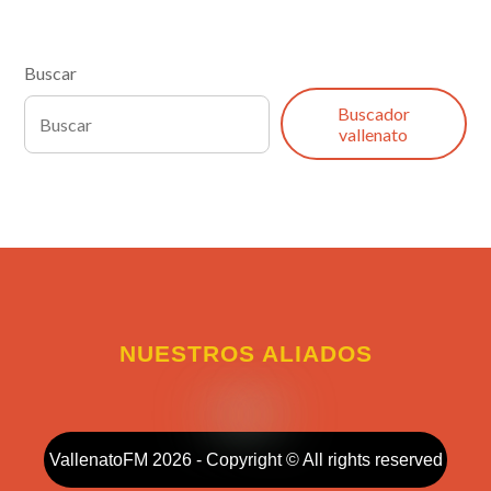
Buscar
Buscador
vallenato
NUESTROS ALIADOS
VallenatoFM 2026 - Copyright © All rights reserved