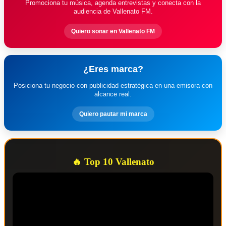
Promociona tu música, agenda entrevistas y conecta con la
audiencia de Vallenato FM.
Quiero sonar en Vallenato FM
¿Eres marca?
Posiciona tu negocio con publicidad estratégica en una emisora con
alcance real.
Quiero pautar mi marca
🔥 Top 10 Vallenato