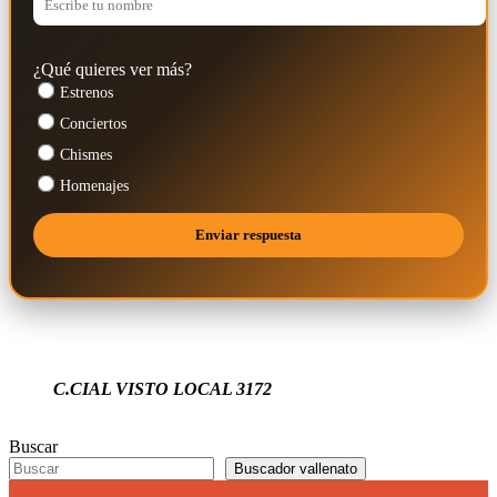
¿Qué quieres ver más?
Estrenos
Conciertos
Chismes
Homenajes
C.CIAL VISTO LOCAL 3172
Buscar
Buscador vallenato