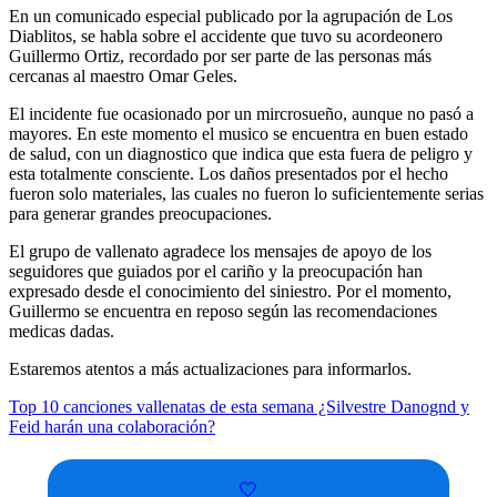
En un comunicado especial publicado por la agrupación de Los
Diablitos, se habla sobre el accidente que tuvo su acordeonero
Guillermo Ortiz, recordado por ser parte de las personas más
cercanas al maestro Omar Geles.
El incidente fue ocasionado por un mircrosueño, aunque no pasó a
mayores. En este momento el musico se encuentra en buen estado
de salud, con un diagnostico que indica que esta fuera de peligro y
esta totalmente consciente. Los daños presentados por el hecho
fueron solo materiales, las cuales no fueron lo suficientemente serias
para generar grandes preocupaciones.
El grupo de vallenato agradece los mensajes de apoyo de los
seguidores que guiados por el cariño y la preocupación han
expresado desde el conocimiento del siniestro. Por el momento,
Guillermo se encuentra en reposo según las recomendaciones
medicas dadas.
Estaremos atentos a más actualizaciones para informarlos.
Top 10 canciones vallenatas de esta semana
¿Silvestre Danognd y
Feid harán una colaboración?
🤍