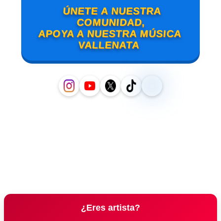
ÚNETE A NUESTRA
COMUNIDAD,
APOYA A NUESTRA MÚSICA
VALLENATA
¿Eres artista?