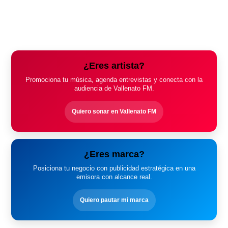
¿Eres artista?
Promociona tu música, agenda entrevistas y conecta con la
audiencia de Vallenato FM.
Quiero sonar en Vallenato FM
¿Eres marca?
Posiciona tu negocio con publicidad estratégica en una
emisora con alcance real.
Quiero pautar mi marca