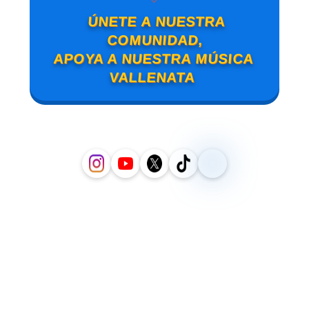
ÚNETE A NUESTRA
COMUNIDAD,
APOYA A NUESTRA MÚSICA
VALLENATA