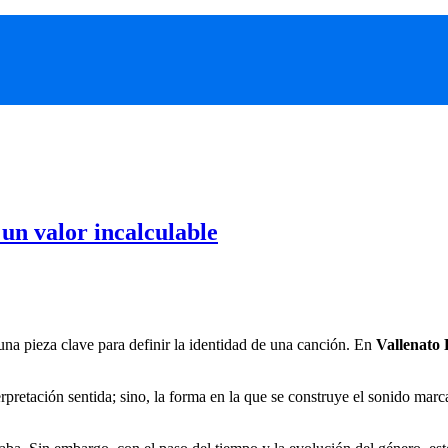
 un valor incalculable
una pieza clave para definir la identidad de una canción. En
Vallenato 
pretación sentida; sino, la forma en la que se construye el sonido marca 