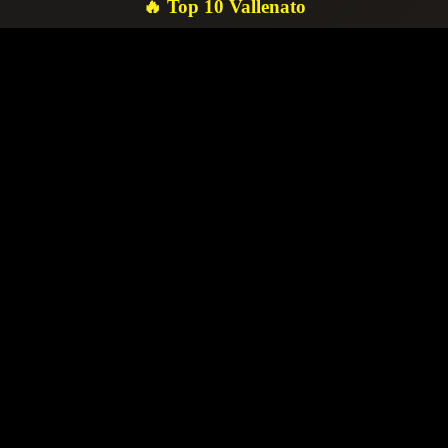
🔥 Top 10 Vallenato