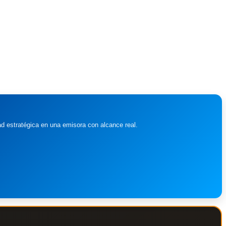
ad estratégica en una emisora con alcance real.