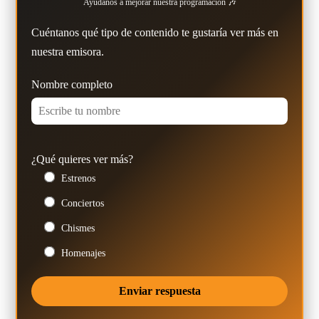
Ayúdanos a mejorar nuestra programación 🎶
Cuéntanos qué tipo de contenido te gustaría ver más en
nuestra emisora.
Nombre completo
¿Qué quieres ver más?
Estrenos
Conciertos
Chismes
Homenajes