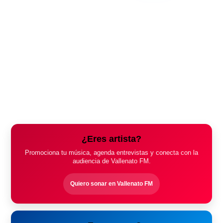
¿Eres artista?
Promociona tu música, agenda entrevistas y conecta con la
audiencia de Vallenato FM.
Quiero sonar en Vallenato FM