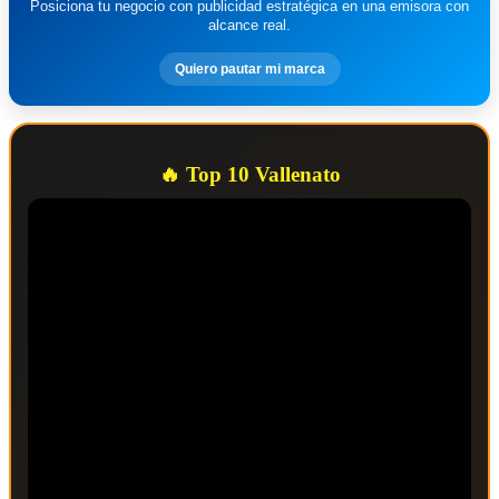
Posiciona tu negocio con publicidad estratégica en una emisora con
alcance real.
Quiero pautar mi marca
🔥 Top 10 Vallenato