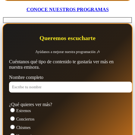
CONOCE NUESTROS PROGRAMAS
Queremos escucharte
Ayúdanos a mejorar nuestra programación 🎶
Cuéntanos qué tipo de contenido te gustaría ver más en
nuestra emisora.
Nombre completo
¿Qué quieres ver más?
Estrenos
Conciertos
Chismes