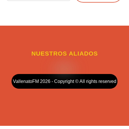
NUESTROS ALIADOS
VallenatoFM 2026 - Copyright © All rights reserved