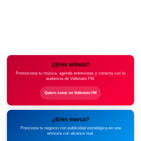
¿Eres artista?
Promociona tu música, agenda entrevistas y conecta con la
audiencia de Vallenato FM.
Quiero sonar en Vallenato FM
¿Eres marca?
Posiciona tu negocio con publicidad estratégica en una
emisora con alcance real.