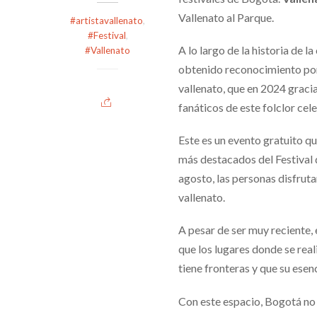
Vallenato al Parque.
#artistavallenato
,
#Festival
,
A lo largo de la historia de 
#Vallenato
obtenido reconocimiento por m
vallenato, que en 2024 gracia
fanáticos de este folclor cel
Este es un evento gratuito qu
más destacados del Festival 
agosto, las personas disfruta
vallenato.
A pesar de ser muy reciente, 
que los lugares donde se rea
tiene fronteras y que su esen
Con este espacio, Bogotá no s