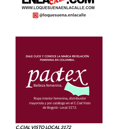
C.CIAL VISTO LOCAL 3172