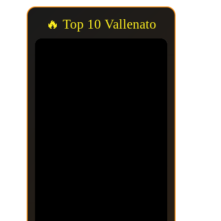
🔥 Top 10 Vallenato