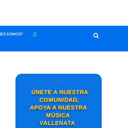
NES SOMOS?
🤍
ÚNETE A NUESTRA
COMUNIDAD,
APOYA A NUESTRA
MÚSICA
VALLENATA