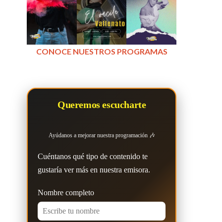
CONOCE NUESTROS PROGRAMAS
Queremos escucharte
Ayúdanos a mejorar nuestra programación 🎶
Cuéntanos qué tipo de contenido te
gustaría ver más en nuestra emisora.
Nombre completo