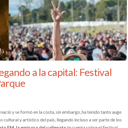
legando a la capital: Festival
Parque
 nació y se formó en la costa, sin embargo, ha tenido tanto auge
 cultural y artístico del país, llegando incluso a ser parte de los
ato FM, la emisora del vallenato
te cuenta sobre el Festival