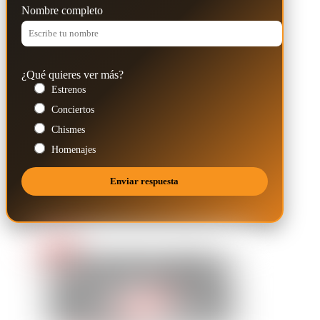
Nombre completo
¿Qué quieres ver más?
Estrenos
Conciertos
Chismes
Homenajes