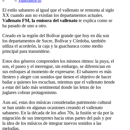
VallenatoFm
El estilo sabanero al igual que el vallenato se remonta al siglo
XX cuando aun no existían los departamentos actuales.
Vallenato FM, la emisora del vallenato
te explica como se
ha pasado de uno a otro.
Creado en la región del Bolívar grande que hoy en día son
los departamentos de Sucre, Bolívar y Córdoba, también
utiliza el acordeón, la caja y la guacharaca como medio
principal para transmitirse.
Estos dos géneros comprenden los mismos ritmos: la puya, el
son, el paseo y el merengue, sin embargo, se diferencian en
sus enfoques al momento de expresarse. El sabanero es más
fiestero y alegre con sonidos que tienen el objetivo de hacer
bailar a quienes los escuchan, mientras que el vallenato tiende
a estar del lado más sentimental donde las letras de los
juglares cobran protagonismo.
Aun así, estas dos músicas consideradas patrimonio cultural
se han unido en algunas ocasiones creando el vallenato
sabanero. En la década de los años 70s, la fusión se da por la
migración de sus interpretes hacia otras partes del país y por
la idea de los músicos de integrar nuevos sonidos a las
melodías.