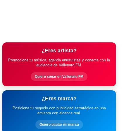
¿Eres artista?
Promociona tu música, agenda entrevistas y conecta con la
audiencia de Vallenato FM.
Quiero sonar en Vallenato FM
¿Eres marca?
Posiciona tu negocio con publicidad estratégica en una
emisora con alcance real.
Quiero pautar mi marca