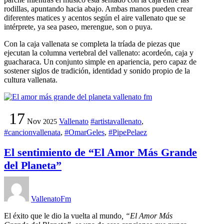
rodillas, apuntando hacia abajo. Ambas manos pueden crear
diferentes matices y acentos según el aire vallenato que se
intérprete, ya sea paseo, merengue, son o puya.
Con la caja vallenata se completa la tríada de piezas que
ejecutan la columna vertebral del vallenato: acordeón, caja y
guacharaca. Un conjunto simple en apariencia, pero capaz de
sostener siglos de tradición, identidad y sonido propio de la
cultura vallenata.
17
Nov
Vallenato
#artistavallenato
,
2025
#cancionvallenata
,
#OmarGeles
,
#PipePelaez
El sentimiento de “El Amor Más Grande
del Planeta”
VallenatoFm
El éxito que le dio la vuelta al mundo
, “El Amor Más