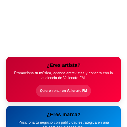
¿Eres artista?
Promociona tu música, agenda entrevistas y conecta con la
audiencia de Vallenato FM.
Quiero sonar en Vallenato FM
¿Eres marca?
Posiciona tu negocio con publicidad estratégica en una