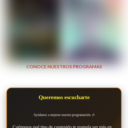
CONOCE NUESTROS PROGRAMAS
Queremos escucharte
Ayúdanos a mejorar nuestra programación 🎶
Cuéntanos qué tipo de contenido te gustaría ver más en