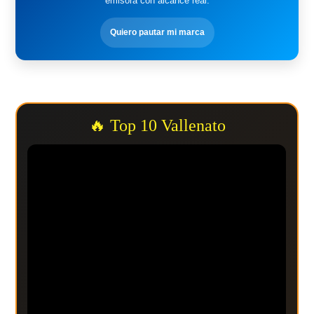
emisora con alcance real.
Quiero pautar mi marca
🔥 Top 10 Vallenato