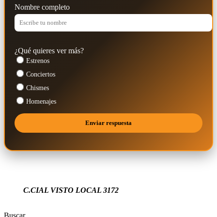
Nombre completo
¿Qué quieres ver más?
Estrenos
Conciertos
Chismes
Homenajes
C.CIAL VISTO LOCAL 3172
Buscar