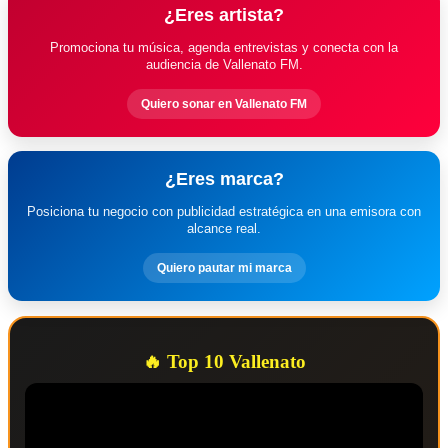
¿Eres artista?
Promociona tu música, agenda entrevistas y conecta con la
audiencia de Vallenato FM.
Quiero sonar en Vallenato FM
¿Eres marca?
Posiciona tu negocio con publicidad estratégica en una emisora con
alcance real.
Quiero pautar mi marca
🔥 Top 10 Vallenato