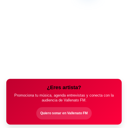
¿Eres artista?
Promociona tu música, agenda entrevistas y conecta con la
audiencia de Vallenato FM.
Quiero sonar en Vallenato FM