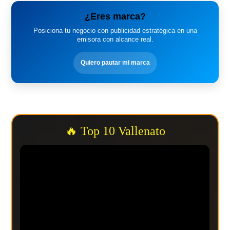
¿Eres marca?
Posiciona tu negocio con publicidad estratégica en una
emisora con alcance real.
Quiero pautar mi marca
🔥 Top 10 Vallenato