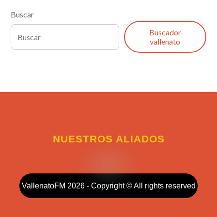
Buscar
Buscador
vallenato
NUESTROS ALIADOS
VallenatoFM 2026 - Copyright © All rights reserved