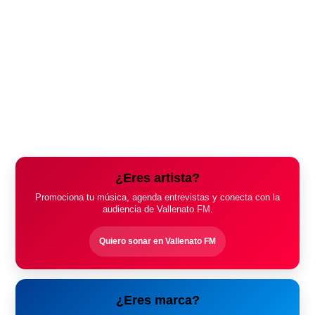
¿Eres artista?
Promociona tu música, agenda entrevistas y conecta con la
audiencia de Vallenato FM.
Quiero sonar en Vallenato FM
¿Eres marca?