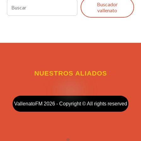
Buscador
vallenato
NUESTROS ALIADOS
VallenatoFM 2026 - Copyright © All rights reserved