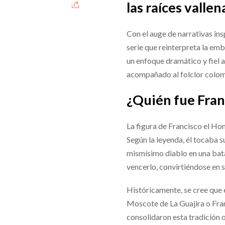
las raíces vallen
Con el auge de narrativas in
serie que reinterpreta la emb
un enfoque dramático y fiel a
acompañado al folclor colom
¿Quién fue Fran
La figura de Francisco el Ho
Según la leyenda, él tocaba 
mismísimo diablo en una batal
vencerlo, convirtiéndose en 
Históricamente, se cree que 
Moscote de La Guajira o Fra
consolidaron esta tradición o