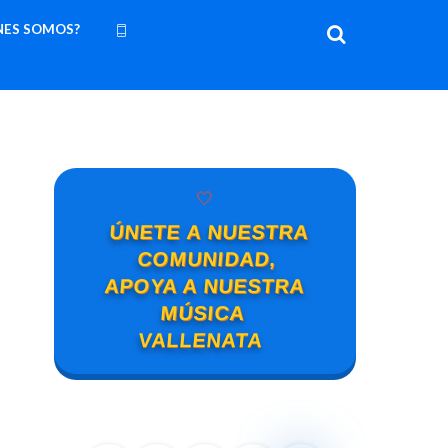
NES SOMOS?
🤍
ÚNETE A NUESTRA
COMUNIDAD,
APOYA A NUESTRA
MÚSICA
VALLENATA