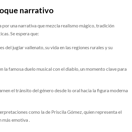
foque narrativo
 por una narrativa que mezcla realismo mágico, tradición
icas. Se espera que:
es del juglar vallenato, su vida en las regiones rurales y su
n la famosa duelo musical con el diablo, un momento clave para
rnen el tránsito del género desde lo oral hacia la figura moderna
erpretaciones como la de Priscila Gómez, quien representa el
ón más emotiva .