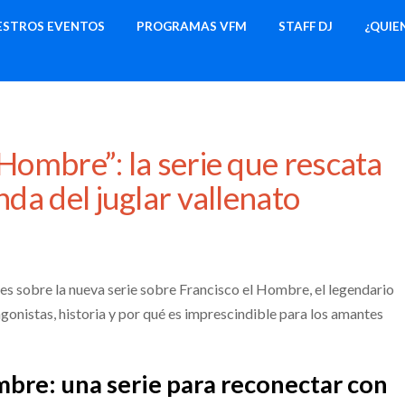
ESTROS EVENTOS
PROGRAMAS VFM
STAFF DJ
¿QUIE
 Hombre”: la serie que rescata
nda del juglar vallenato
sobre la nueva serie sobre Francisco el Hombre, el legendario
agonistas, historia y por qué es imprescindible para los amantes
mbre: una serie para reconectar con