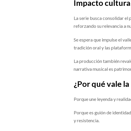
Impacto cultura
La serie busca consolidar el
reforzando su relevancia a n
Se espera que impulse el vall
tradición oral y las platafo
La producción también revalo
narrativa musical es patrimon
¿Por qué vale la
Porque une leyenda y realidad
Porque es guión de identidad 
y resistencia.