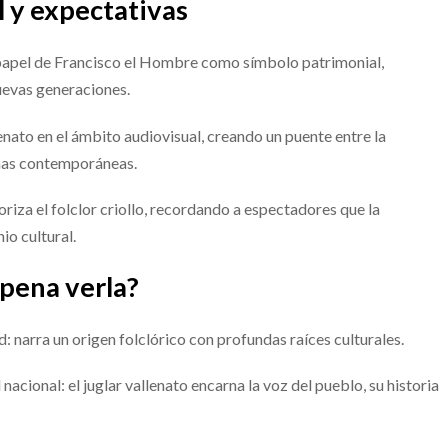
l y expectativas
 papel de Francisco el Hombre como símbolo patrimonial,
uevas generaciones.
enato en el ámbito audiovisual, creando un puente entre la
rmas contemporáneas.
riza el folclor criollo, recordando a espectadores que la
io cultural.
 pena verla?
: narra un origen folclórico con profundas raíces culturales.
nacional: el juglar vallenato encarna la voz del pueblo, su historia