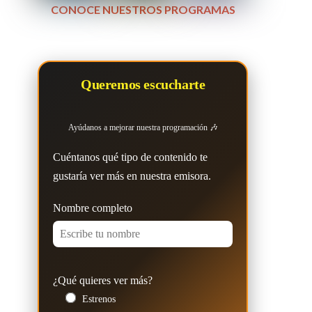
CONOCE NUESTROS PROGRAMAS
Queremos escucharte
Ayúdanos a mejorar nuestra programación 🎶
Cuéntanos qué tipo de contenido te
gustaría ver más en nuestra emisora.
Nombre completo
¿Qué quieres ver más?
Estrenos