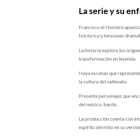
La serie y su en
Francisco el Hombre apuesta
folclórica y tensiones dramát
La historia explore los orígen
transformación en leyenda.
Haya escenas que represente
la cultura del vallenato.
Presente personajes que enca
del músico-bardo.
La producción cuenta con int
espíritu del mito en su versi