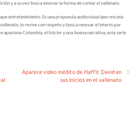
ición y a su vez busca innovar la forma de contar el vallenato.
que entretenimiento. Es una propuesta audiovisual que rescata
allenato, lo revive con respeto y busca renovar el interés por
te apasiona Colombia, el folclor y una buena narrativa, esta serie
y
Aparece video inédito de Haffit David en
ial
sus inicios en el vallenato