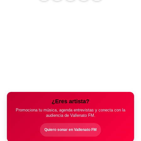
¿Eres artista?
Promociona tu música, agenda entrevistas y conecta con la
audiencia de Vallenato FM.
Quiero sonar en Vallenato FM