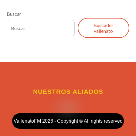
Buscar
Buscador
vallenato
NUESTROS ALIADOS
VallenatoFM 2026 - Copyright © All rights reserved