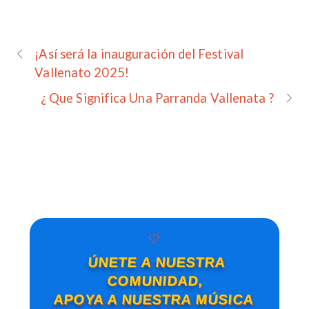
¡Así será la inauguración del Festival
Vallenato 2025!
¿ Que Significa Una Parranda Vallenata ?
🤍
ÚNETE A NUESTRA
COMUNIDAD,
APOYA A NUESTRA MÚSICA