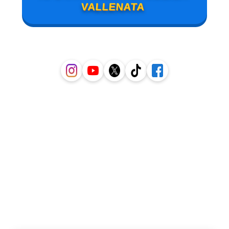
VALLENATA