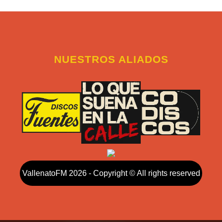
NUESTROS ALIADOS
VallenatoFM 2026 - Copyright © All rights reserved