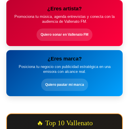
¿Eres artista?
Promociona tu música, agenda entrevistas y conecta con la
audiencia de Vallenato FM.
Quiero sonar en Vallenato FM
¿Eres marca?
Posiciona tu negocio con publicidad estratégica en una
emisora con alcance real.
Quiero pautar mi marca
🔥 Top 10 Vallenato