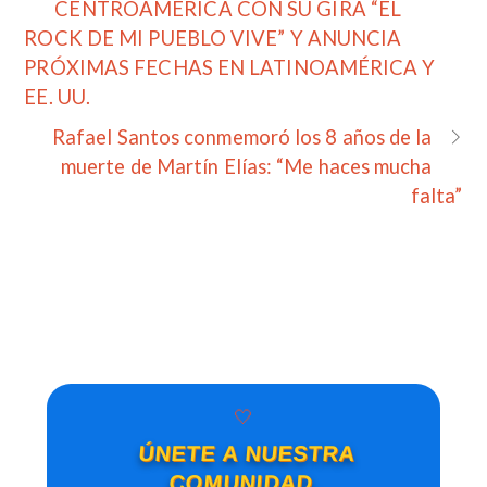
CENTROAMÉRICA CON SU GIRA “EL
ROCK DE MI PUEBLO VIVE” Y ANUNCIA
PRÓXIMAS FECHAS EN LATINOAMÉRICA Y
EE. UU.
Rafael Santos conmemoró los 8 años de la
muerte de Martín Elías: “Me haces mucha
falta”
🤍
ÚNETE A NUESTRA
COMUNIDAD,