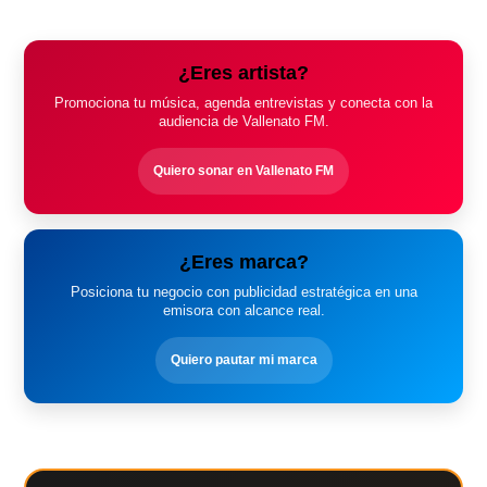
¿Eres artista?
Promociona tu música, agenda entrevistas y conecta con la
audiencia de Vallenato FM.
Quiero sonar en Vallenato FM
¿Eres marca?
Posiciona tu negocio con publicidad estratégica en una
emisora con alcance real.
Quiero pautar mi marca