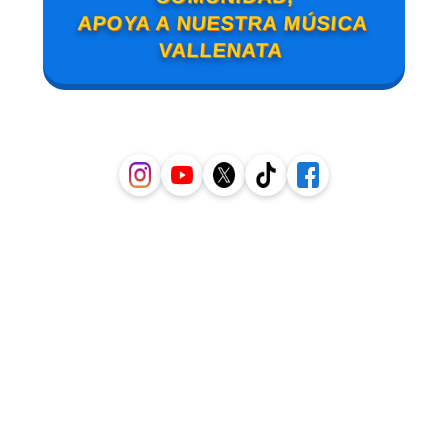
APOYA A NUESTRA MÚSICA
VALLENATA