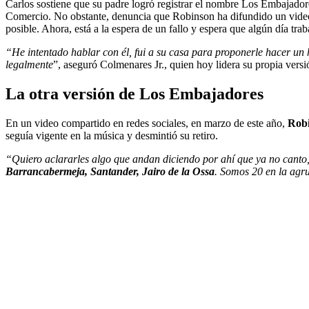
Carlos sostiene que su padre logró registrar el nombre Los Embajad
Comercio. No obstante, denuncia que Robinson ha difundido un vide
posible. Ahora, está a la espera de un fallo y espera que algún día tra
“He intentado hablar con él, fui a su casa para proponerle hacer un 
legalmente
”, aseguró Colmenares Jr., quien hoy lidera su propia versi
La otra versión de Los Embajadores
En un video compartido en redes sociales, en marzo de este año,
Rob
seguía vigente en la música y desmintió su retiro.
“Quiero aclararles algo que andan diciendo por ahí que ya no canto, 
Barrancabermeja, Santander, Jairo de la Ossa
. Somos 20 en la agr