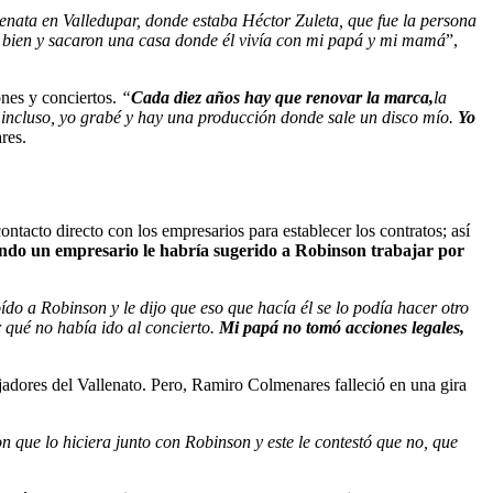
enata en Valledupar, donde estaba Héctor Zuleta, que fue la persona
y bien y sacaron una casa donde él vivía con mi papá y mi mamá
”,
nes y conciertos.
“
Cada diez años hay que renovar la marca,
la
, incluso, yo grabé y hay una producción donde sale un disco mío.
Yo
res.
ntacto directo con los empresarios para establecer los contratos; así
ndo un empresario le habría sugerido a Robinson trabajar por
do a Robinson y le dijo que eso que hacía él se lo podía hacer otro
qué no había ido al concierto.
Mi papá no tomó acciones legales,
jadores del Vallenato. Pero, Ramiro Colmenares falleció en una gira
 que lo hiciera junto con Robinson y este le contestó que no, que