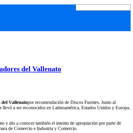
dores del Vallenato
del Vallenato
por recomendación de Discos Fuentes. Junto al
os llevó a ser reconocidos en Latinoamérica, Estados Unidos y Europa.
o y dio a conocer también el intento de apropiación por parte de
ámara de Comercio e Industria y Comercio.