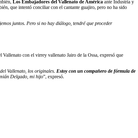
mbién,
Los Embajadores del Vallenato de América
ante Industria y
ién, que intentó conciliar con el cantante guajiro, pero no ha sido
jemos juntos. Pero si no hay diálogo, tendré que proceder
l Vallenato con el virrey vallenato Jairo de la Ossa, expresó que
el Vallenato, los originales.
Estoy con un compañero de fórmula de
mián Delgado, mi hijo
”, expresó.