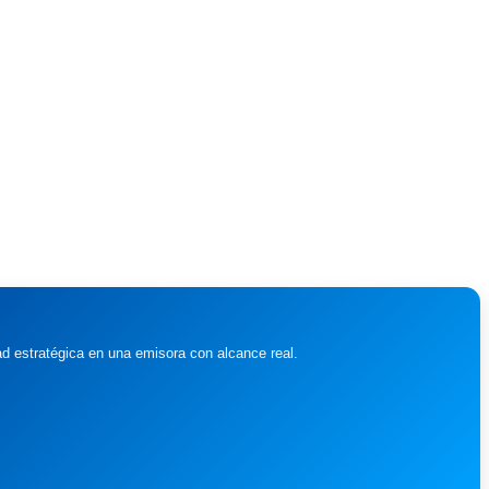
ad estratégica en una emisora con alcance real.