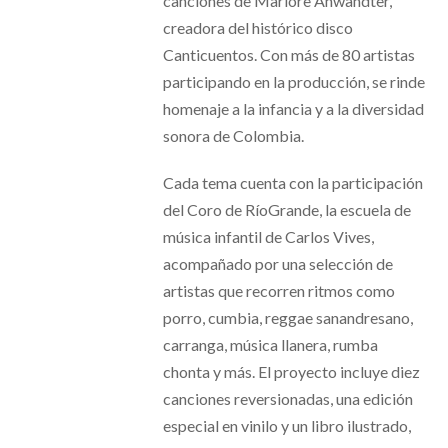
canciones de Marlore Anwandter,
creadora del histórico disco
Canticuentos. Con más de 80 artistas
participando en la producción, se rinde
homenaje a la infancia y a la diversidad
sonora de Colombia.
Cada tema cuenta con la participación
del Coro de RíoGrande, la escuela de
música infantil de Carlos Vives,
acompañado por una selección de
artistas que recorren ritmos como
porro, cumbia, reggae sanandresano,
carranga, música llanera, rumba
chonta y más. El proyecto incluye diez
canciones reversionadas, una edición
especial en vinilo y un libro ilustrado,