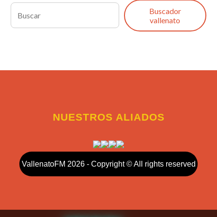
Buscador
vallenato
NUESTROS ALIADOS
VallenatoFM 2026 - Copyright © All rights reserved