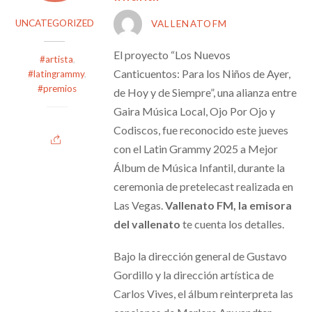
UNCATEGORIZED
VALLENATOFM
El proyecto “Los Nuevos
#artista
,
Canticuentos: Para los Niños de Ayer,
#latingrammy
,
#premios
de Hoy y de Siempre”, una alianza entre
Gaira Música Local, Ojo Por Ojo y
Codiscos, fue reconocido este jueves
con el Latin Grammy 2025 a Mejor
Álbum de Música Infantil, durante la
ceremonia de pretelecast realizada en
Las Vegas.
Vallenato FM, la emisora
del vallenato
te cuenta los detalles.
Bajo la dirección general de Gustavo
Gordillo y la dirección artística de
Carlos Vives, el álbum reinterpreta las