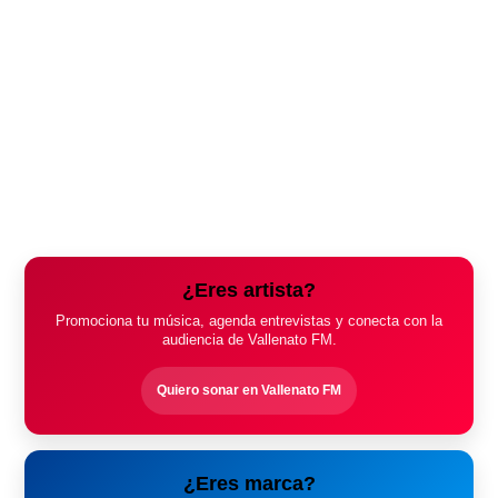
¿Eres artista?
Promociona tu música, agenda entrevistas y conecta con la
audiencia de Vallenato FM.
Quiero sonar en Vallenato FM
¿Eres marca?