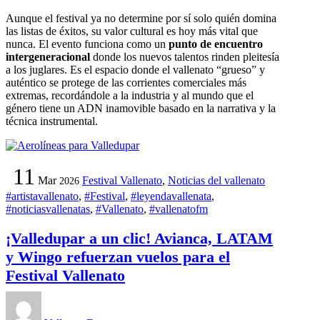
Aunque el festival ya no determine por sí solo quién domina
las listas de éxitos, su valor cultural es hoy más vital que
nunca. El evento funciona como un
punto de encuentro
intergeneracional
donde los nuevos talentos rinden pleitesía
a los juglares. Es el espacio donde el vallenato “grueso” y
auténtico se protege de las corrientes comerciales más
extremas, recordándole a la industria y al mundo que el
género tiene un ADN inamovible basado en la narrativa y la
técnica instrumental.
11
Mar
Festival Vallenato
,
Noticias del vallenato
2026
#artistavallenato
,
#Festival
,
#leyendavallenata
,
#noticiasvallenatas
,
#Vallenato
,
#vallenatofm
¡Valledupar a un clic! Avianca, LATAM
y Wingo refuerzan vuelos para el
Festival Vallenato