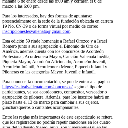
mañana 6 de enero desde las 8:00 am y cerrarán el 6 de
marzo a las 6:00 pm.
Para los interesados, hay dos formas de apuntarse:
presencialmente en la sede de la fundación ubicada en carrera
19 No. 6N-39 o de forma virtual por medio de correo
inscripcionesfesvallenato@gmail.com
.
Esta edición 59 rinde homenaje a Rafael Orozco y a Israel
Romero junto a sus agrupación el Binomio de Oro de
América, además cuenta con los concursos de Acordeón
Profesional, Acordeonera Mayor, Canción Vallenata Inédita,
Piqueria Mayor, Acordeón Aficionado, Acordeón Juvenil,
Acordeón Infantil, Acordeonera Menor, Piqueria Infantil y
Piloneras en las categorías Mayor, Juvenil e Infantil.
Para conocer la documentación, se puede entrar a la página
https://festivalvallenato.com/concursos/
según el tipo de
participantes, ya sea acordeonero, compositor, verseador o
agrupación de pilonera. Además, para los inscritos habrá un
plazo hasta el 13 de marzo para cambiar a sus cajeros,
guacharaqueros o cantantes acompañantes.
Entre las reglas más importantes de este espectáculo se reitera
que los registrados no podrán repetir canciones en los cuatro
aires del vallenato (paseo, puya, son y merengue) ni en las