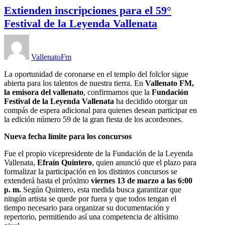
Extienden inscripciones para el 59°
Festival de la Leyenda Vallenata
VallenatoFm
La oportunidad de coronarse en el templo del folclor sigue
abierta para los talentos de nuestra tierra. En
Vallenato FM,
la emisora del vallenato
, confirmamos que la
Fundación
Festival de la Leyenda Vallenata
ha decidido otorgar un
compás de espera adicional para quienes desean participar en
la edición número 59 de la gran fiesta de los acordeones.
Nueva fecha límite para los concursos
Fue el propio vicepresidente de la Fundación de la Leyenda
Vallenata,
Efraín Quintero
, quien anunció que el plazo para
formalizar la participación en los distintos concursos se
extenderá hasta el próximo
viernes 13 de marzo a las 6:00
p. m.
Según Quintero, esta medida busca garantizar que
ningún artista se quede por fuera y que todos tengan el
tiempo necesario para organizar su documentación y
repertorio, permitiendo así una competencia de altísimo