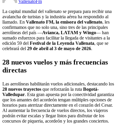
VallenatoFm
La capital mundial del vallenato se prepara para recibir una
avalancha de turistas y la industria aérea ha respondido al
llamado. En
Vallenato FM, la emisora del vallenato
, les
confirmamos que no solo una, sino tres de las principales
aerolíneas del país —
Avianca, LATAM y Wingo
— han
sumado esfuerzos para facilitar la llegada de visitantes a la
edición 59 del
Festival de la Leyenda Vallenata
, que se
celebrará del
29 de abril al 3 de mayo de 2026
.
28 nuevos vuelos y más frecuencias
directas
Las aerolíneas habilitarán vuelos adicionales, destacando los
28 nuevos trayectos
que reforzarán la ruta
Bogotá-
Valledupar
. Esta gran apuesta por la conectividad garantiza
que los amantes del acordeón tengan múltiples opciones de
horarios para aterrizar directamente en el corazón del Cesar.
Al aumentar la frecuencia de vuelos directos, los viajeros
podrán evitar escalas y llegar listos para disfrutar de los
concursos de piqueria, acordeón y los grandes conciertos.