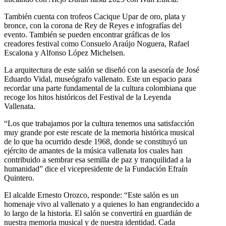
También cuenta con trofeos Cacique Upar de oro, plata y
bronce, con la corona de Rey de Reyes e infografías del
evento. También se pueden encontrar gráficas de los
creadores festival como Consuelo Araújo Noguera, Rafael
Escalona y Alfonso López Michelsen.
La arquitectura de este salón se diseñó con la asesoría de José
Eduardo Vidal, museógrafo vallenato. Este un espacio para
recordar una parte fundamental de la cultura colombiana que
recoge los hitos históricos del Festival de la Leyenda
Vallenata.
“Los que trabajamos por la cultura tenemos una satisfacción
muy grande por este rescate de la memoria histórica musical
de lo que ha ocurrido desde 1968, donde se constituyó un
ejército de amantes de la música vallenata los cuales han
contribuido a sembrar esa semilla de paz y tranquilidad a la
humanidad” dice el vicepresidente de la Fundación Efraín
Quintero.
El alcalde Ernesto Orozco, responde: “Este salón es un
homenaje vivo al vallenato y a quienes lo han engrandecido a
lo largo de la historia. El salón se convertirá en guardián de
nuestra memoria musical y de nuestra identidad. Cada