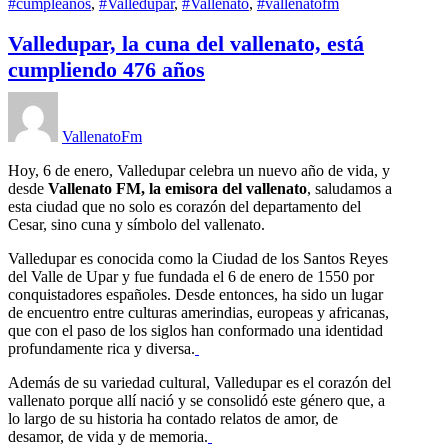
#cumpleaños
,
#Valledupar
,
#Vallenato
,
#vallenatofm
Valledupar, la cuna del vallenato, está
cumpliendo 476 años
VallenatoFm
Hoy, 6 de enero, Valledupar celebra un nuevo año de vida, y
desde
Vallenato FM, la emisora del vallenato
, saludamos a
esta ciudad que no solo es corazón del departamento del
Cesar, sino cuna y símbolo del vallenato.
Valledupar es conocida como la Ciudad de los Santos Reyes
del Valle de Upar y fue fundada el 6 de enero de 1550 por
conquistadores españoles. Desde entonces, ha sido un lugar
de encuentro entre culturas amerindias, europeas y africanas,
que con el paso de los siglos han conformado una identidad
profundamente rica y diversa.
Además de su variedad cultural, Valledupar es el corazón del
vallenato porque allí nació y se consolidó este género que, a
lo largo de su historia ha contado relatos de amor, de
desamor, de vida y de memoria.