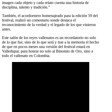
imagen cada objeto y cada relato cuenta una historia de
disciplina, talento y tradición.”
También, el acordoenero homenajeado para la edición 59 del
festival, realizó un comentario sonde destaca el
reconocimiento de la verdad y el legado de los que vinieron
antes.
Este salón de los reyes vallenatos es un recordatorio no solo
de lo que fue, sino de lo que será y trae a la memoria el hecho
de que en pocos meses una versión del festival estará en
Valledupar, para honrar no solo al Binomio de Oro, sino a
todo el vallenato en Colombia.