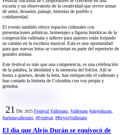
Festival Nacional de Compositores se convierte en una
escuela y un observatorio de la creatividad que revive temas
de amor, desamor, paisaje, historias de pueblo y
cotidianeidad.
El evento también ofrece espacios culturales con
presentaciones artísticas, homenajes a figuras históricas de la
composición vallenata y talleres para quienes están forjando
su camino en la escritura musical. Esta es una oportunidad
para que nuevas letras se conviertan en parte del repertorio de
grandes artistas.
Este festival es más que una competencia, es una celebración
de la palabra, la identidad y la memoria del folclor. Allí se
honra a quienes, desde la letra, han enriquecido el vallenato y
han contado la historia de Colombia con voz propia y
genuina.
21
Dic
Festival Vallenato
,
Vallenato
#alejoduran
,
2025
#artistavallenato
,
#Festival
,
#ReyesVallenato
El día que Alejo Durán se equivocó de