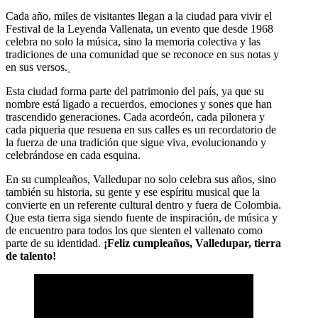
Cada año, miles de visitantes llegan a la ciudad para vivir el
Festival de la Leyenda Vallenata, un evento que desde 1968
celebra no solo la música, sino la memoria colectiva y las
tradiciones de una comunidad que se reconoce en sus notas y
en sus versos.
Esta ciudad forma parte del patrimonio del país, ya que su
nombre está ligado a recuerdos, emociones y sones que han
trascendido generaciones. Cada acordeón, cada pilonera y
cada piqueria que resuena en sus calles es un recordatorio de
la fuerza de una tradición que sigue viva, evolucionando y
celebrándose en cada esquina.
En su cumpleaños, Valledupar no solo celebra sus años, sino
también su historia, su gente y ese espíritu musical que la
convierte en un referente cultural dentro y fuera de Colombia.
Que esta tierra siga siendo fuente de inspiración, de música y
de encuentro para todos los que sienten el vallenato como
parte de su identidad.
¡Feliz cumpleaños, Valledupar, tierra
de talento!