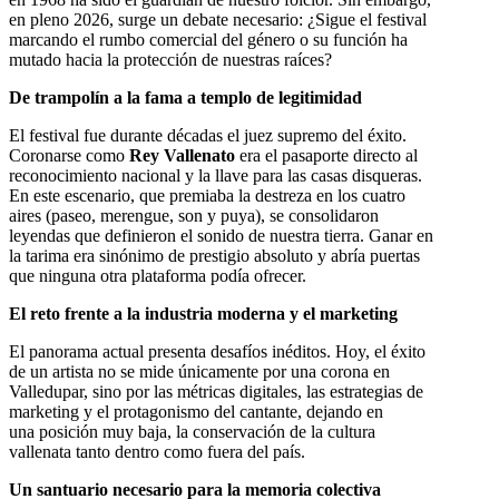
en pleno 2026, surge un debate necesario: ¿Sigue el festival
marcando el rumbo comercial del género o su función ha
mutado hacia la protección de nuestras raíces?
De trampolín a la fama a templo de legitimidad
El festival fue durante décadas el juez supremo del éxito.
Coronarse como
Rey Vallenato
era el pasaporte directo al
reconocimiento nacional y la llave para las casas disqueras.
En este escenario, que premiaba la destreza en los cuatro
aires (paseo, merengue, son y puya), se consolidaron
leyendas que definieron el sonido de nuestra tierra. Ganar en
la tarima era sinónimo de prestigio absoluto y abría puertas
que ninguna otra plataforma podía ofrecer.
El reto frente a la industria moderna y el marketing
El panorama actual presenta desafíos inéditos. Hoy, el éxito
de un artista no se mide únicamente por una corona en
Valledupar, sino por las métricas digitales, las estrategias de
marketing y el protagonismo del cantante, dejando en
una posición muy baja, la conservación de la cultura
vallenata tanto dentro como fuera del país.
Un santuario necesario para la memoria colectiva