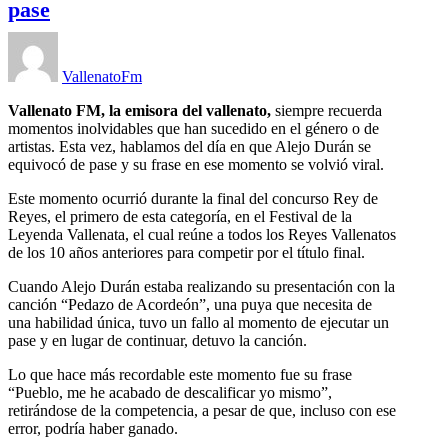
pase
VallenatoFm
Vallenato FM, la emisora del vallenato,
siempre recuerda
momentos inolvidables que han sucedido en el género o de
artistas. Esta vez, hablamos del día en que Alejo Durán se
equivocó de pase y su frase en ese momento se volvió viral.
Este momento ocurrió durante la final del concurso Rey de
Reyes, el primero de esta categoría, en el Festival de la
Leyenda Vallenata, el cual reúne a todos los Reyes Vallenatos
de los 10 años anteriores para competir por el título final.
Cuando Alejo Durán estaba realizando su presentación con la
canción “Pedazo de Acordeón”, una puya que necesita de
una habilidad única, tuvo un fallo al momento de ejecutar un
pase y en lugar de continuar, detuvo la canción.
Lo que hace más recordable este momento fue su frase
“Pueblo, me he acabado de descalificar yo mismo”,
retirándose de la competencia, a pesar de que, incluso con ese
error, podría haber ganado.