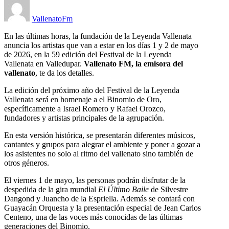
VallenatoFm
En las últimas horas, la fundación de la Leyenda Vallenata
anuncia los artistas que van a estar en los días 1 y 2 de mayo
de 2026, en la 59 edición del Festival de la Leyenda
Vallenata en Valledupar.
Vallenato FM, la emisora del
vallenato
, te da los detalles.
La edición del próximo año del Festival de la Leyenda
Vallenata será en homenaje a el Binomio de Oro,
específicamente a Israel Romero y Rafael Orozco,
fundadores y artistas principales de la agrupación.
En esta versión histórica, se presentarán diferentes músicos,
cantantes y grupos para alegrar el ambiente y poner a gozar a
los asistentes no solo al ritmo del vallenato sino también de
otros géneros.
El viernes 1 de mayo, las personas podrán disfrutar de la
despedida de la gira mundial
El Último Baile
de Silvestre
Dangond y Juancho de la Espriella. Además se contará con
Guayacán Orquesta y la presentación especial de Jean Carlos
Centeno, una de las voces más conocidas de las últimas
generaciones del Binomio.